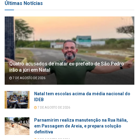
Últimas Notícias
Quatro acusados de matar ex-prefeito de São Pedro
irão a júri em Natal
7 DE AGOSTO DE 2026
Natal tem escolas acima da média nacional do
IDEB
7 DE AGOSTO DE 2026
Parnamirim realiza manutenção na Rua Itália,
em Passagem de Areia, e prepara solução
definitiva