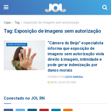
Capa
Tag
Exposição de imagens sem autorização
Tag:
Exposição de imagens sem autorização
“Câmera do Beijo” especialista
SEUS DIREITOS
informa que exposição de
imagens sem autorização viola
direito à imagem, intimidade e
pode gerar indenização por
danos morais
POSTADO POR
LÚCIO AMARAL
28 DE JULHO DE 2025
Conectado no JOL RN