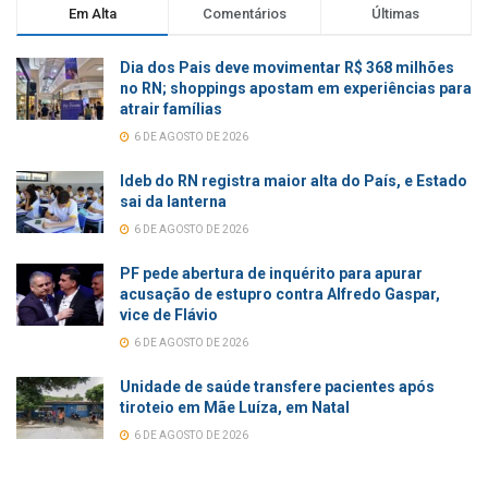
Em Alta
Comentários
Últimas
Dia dos Pais deve movimentar R$ 368 milhões
no RN; shoppings apostam em experiências para
atrair famílias
6 DE AGOSTO DE 2026
Ideb do RN registra maior alta do País, e Estado
sai da lanterna
6 DE AGOSTO DE 2026
PF pede abertura de inquérito para apurar
acusação de estupro contra Alfredo Gaspar,
vice de Flávio
6 DE AGOSTO DE 2026
Unidade de saúde transfere pacientes após
tiroteio em Mãe Luíza, em Natal
6 DE AGOSTO DE 2026