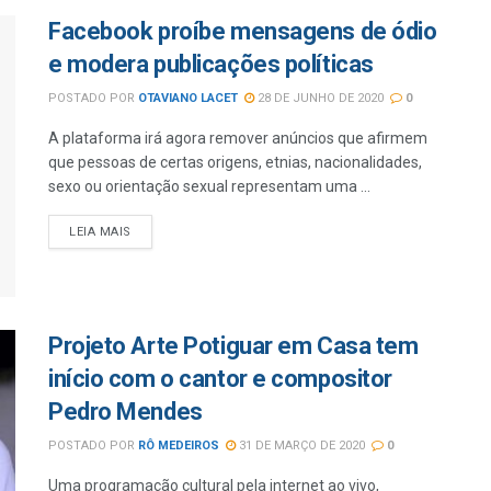
Facebook proíbe mensagens de ódio
e modera publicações políticas
POSTADO POR
OTAVIANO LACET
28 DE JUNHO DE 2020
0
A plataforma irá agora remover anúncios que afirmem
que pessoas de certas origens, etnias, nacionalidades,
sexo ou orientação sexual representam uma ...
LEIA MAIS
Projeto Arte Potiguar em Casa tem
início com o cantor e compositor
Pedro Mendes
POSTADO POR
RÔ MEDEIROS
31 DE MARÇO DE 2020
0
Uma programação cultural pela internet ao vivo,