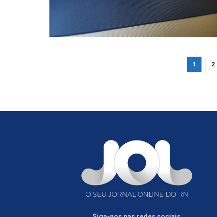
1
2
Siga-nos nas redes sociais