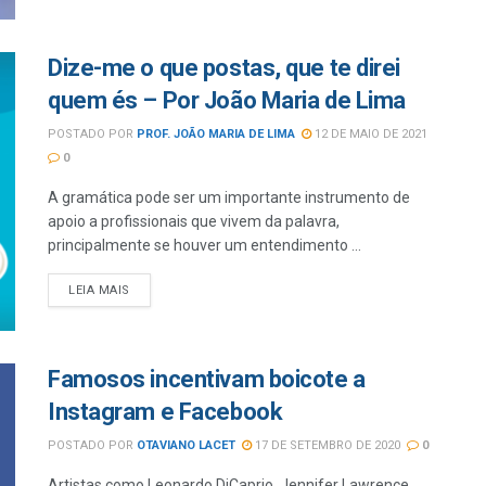
Dize-me o que postas, que te direi
quem és – Por João Maria de Lima
POSTADO POR
PROF. JOÃO MARIA DE LIMA
12 DE MAIO DE 2021
0
A gramática pode ser um importante instrumento de
apoio a profissionais que vivem da palavra,
principalmente se houver um entendimento ...
LEIA MAIS
Famosos incentivam boicote a
Instagram e Facebook
POSTADO POR
OTAVIANO LACET
17 DE SETEMBRO DE 2020
0
Artistas como Leonardo DiCaprio, Jennifer Lawrence,