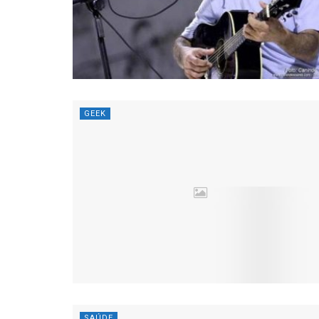
GEEK
SAÚDE