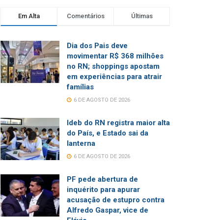
Em Alta
Comentários
Últimas
Dia dos Pais deve
movimentar R$ 368 milhões
no RN; shoppings apostam
em experiências para atrair
famílias
6 DE AGOSTO DE 2026
Ideb do RN registra maior alta
do País, e Estado sai da
lanterna
6 DE AGOSTO DE 2026
PF pede abertura de
inquérito para apurar
acusação de estupro contra
Alfredo Gaspar, vice de