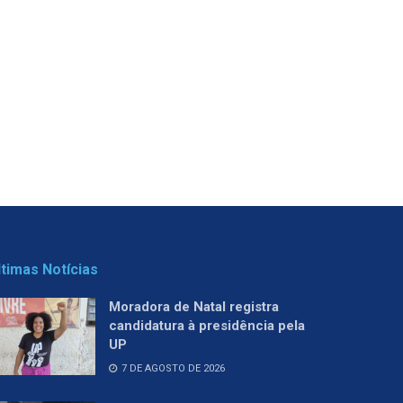
ltimas Notícias
Moradora de Natal registra
candidatura à presidência pela
UP
7 DE AGOSTO DE 2026