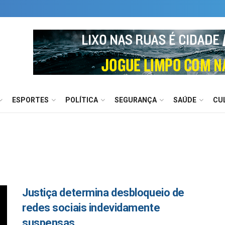
ESPORTES
POLÍTICA
SEGURANÇA
SAÚDE
CU
Justiça determina desbloqueio de
redes sociais indevidamente
suspensas