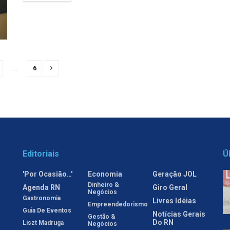
…
6
Editoriais
Ú
'Por Ocasião…'
Economia
Geração JOL
Dinheiro &
Agenda RN
Giro Geral
Negócios
Gastronomia
Livres Idéias
Empreendedorismo
Guia De Eventos
Notícias Gerais
Gestão &
Do RN
Liszt Madruga
Negócios