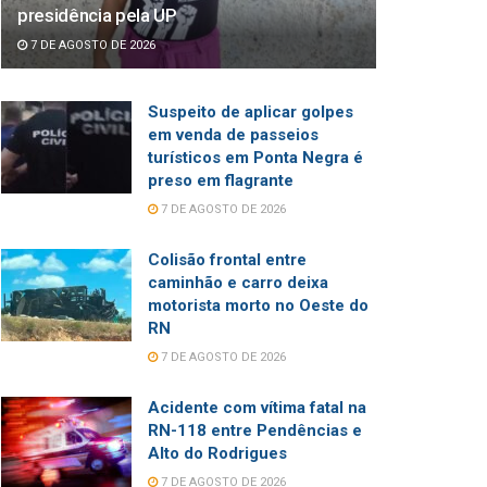
presidência pela UP
7 DE AGOSTO DE 2026
Suspeito de aplicar golpes
em venda de passeios
turísticos em Ponta Negra é
preso em flagrante
7 DE AGOSTO DE 2026
Colisão frontal entre
caminhão e carro deixa
motorista morto no Oeste do
RN
7 DE AGOSTO DE 2026
Acidente com vítima fatal na
RN-118 entre Pendências e
Alto do Rodrigues
7 DE AGOSTO DE 2026