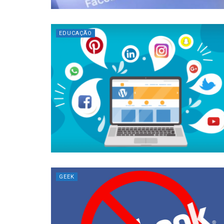
EDUCAÇÃO
GEEK