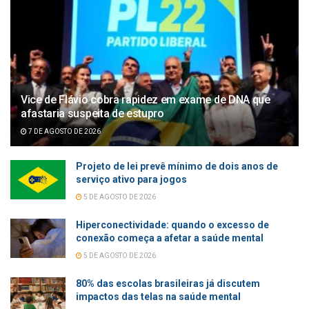
Vice de Flávio cobra rapidez em exame de DNA que
afastaria suspeita de estupro
7 DE AGOSTO DE 2026
Projeto de lei prevê mínimo de dois anos de
serviço ativo para jogos
5 DE AGOSTO DE 2026
Hiperconectividade: quando o excesso de
conexão começa a afetar a saúde mental
5 DE AGOSTO DE 2026
80% das escolas brasileiras já discutem
impactos das telas na saúde mental