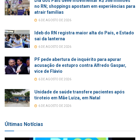
Dia dos Pais deve movimentar R$ 368 milhões
no RN; shoppings apostam em experiências para
atrair famílias
6 DE AGOSTO DE 2026
Ideb do RN registra maior alta do País, e Estado
sai da lanterna
6 DE AGOSTO DE 2026
PF pede abertura de inquérito para apurar
acusação de estupro contra Alfredo Gaspar,
vice de Flávio
6 DE AGOSTO DE 2026
Unidade de saúde transfere pacientes após
tiroteio em Mãe Luíza, em Natal
6 DE AGOSTO DE 2026
Últimas Notícias