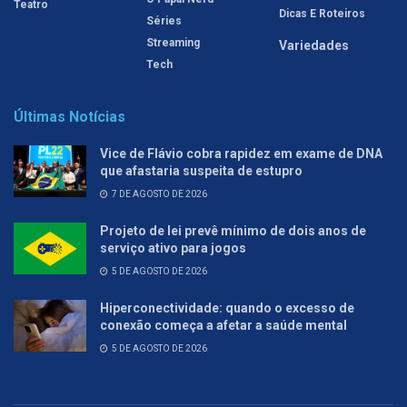
Teatro
Dicas E Roteiros
Séries
Streaming
Variedades
Tech
Últimas Notícias
Vice de Flávio cobra rapidez em exame de DNA
que afastaria suspeita de estupro
7 DE AGOSTO DE 2026
Projeto de lei prevê mínimo de dois anos de
serviço ativo para jogos
5 DE AGOSTO DE 2026
Hiperconectividade: quando o excesso de
conexão começa a afetar a saúde mental
5 DE AGOSTO DE 2026