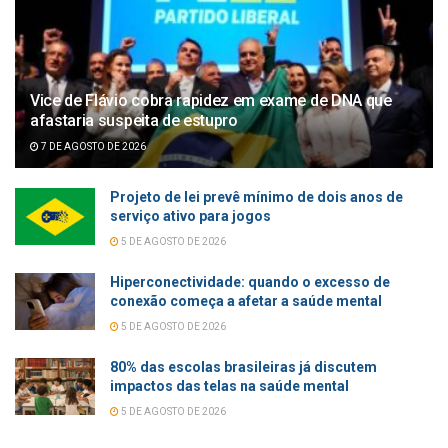
Vice de Flávio cobra rapidez em exame de DNA que
afastaria suspeita de estupro
7 DE AGOSTO DE 2026
Projeto de lei prevê mínimo de dois anos de
serviço ativo para jogos
5 DE AGOSTO DE 2026
Hiperconectividade: quando o excesso de
conexão começa a afetar a saúde mental
5 DE AGOSTO DE 2026
80% das escolas brasileiras já discutem
impactos das telas na saúde mental
5 DE AGOSTO DE 2026