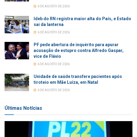
6 DE AGOSTO DE 2026
Ideb do RN registra maior alta do País, e Estado
sai da lanterna
6 DE AGOSTO DE 2026
PF pede abertura de inquérito para apurar
acusação de estupro contra Alfredo Gaspar,
vice de Flávio
6 DE AGOSTO DE 2026
Unidade de saúde transfere pacientes após
tiroteio em Mãe Luíza, em Natal
6 DE AGOSTO DE 2026
Últimas Notícias