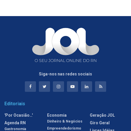
Siga-nos nas redes sociais
Editoriais
'Por Ocasião…'
Economia
Geração JOL
Dinheiro & Negócios
Agenda RN
Giro Geral
Empreendedorismo
Gastronomia
Livres Idéias