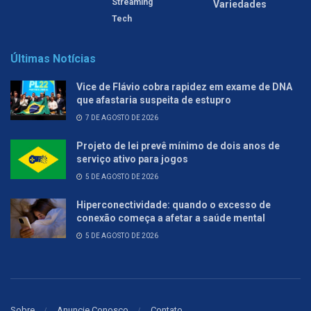
Streaming
Variedades
Tech
Últimas Notícias
Vice de Flávio cobra rapidez em exame de DNA
que afastaria suspeita de estupro
7 DE AGOSTO DE 2026
Projeto de lei prevê mínimo de dois anos de
serviço ativo para jogos
5 DE AGOSTO DE 2026
Hiperconectividade: quando o excesso de
conexão começa a afetar a saúde mental
5 DE AGOSTO DE 2026
Sobre
Anuncie Conosco
Contato