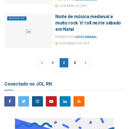
16 DE ABRIL DE 2019
Noite de música medieval e
AGENDA RN
muito rock ‘n’ roll neste sábado
em Natal
POSTADO POR
LÚCIO AMARAL
16 DE MARÇO DE 2019
1
2
3
Conectado no JOL RN