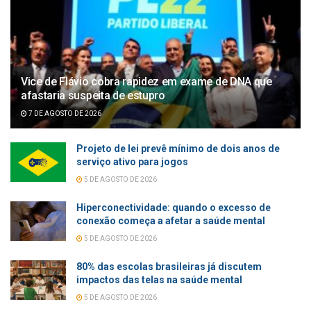
Vice de Flávio cobra rapidez em exame de DNA que
afastaria suspeita de estupro
7 DE AGOSTO DE 2026
Projeto de lei prevê mínimo de dois anos de
serviço ativo para jogos
5 DE AGOSTO DE 2026
Hiperconectividade: quando o excesso de
conexão começa a afetar a saúde mental
5 DE AGOSTO DE 2026
80% das escolas brasileiras já discutem
impactos das telas na saúde mental
5 DE AGOSTO DE 2026