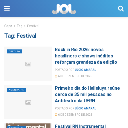
Capa
Tag
Festival
Tag:
Festival
Rock in Rio 2026: novos
CULTURA
headliners e shows inéditos
reforçam grandeza da edição
POSTADO POR
LÚCIO AMARAL
6 DE DEZEMBRO DE 2025
Primeiro dia do Halleluya reúne
AGENDA RN
cerca de 35 mil pessoas no
Anfiteatro da UFRN
POSTADO POR
LÚCIO AMARAL
6 DE DEZEMBRO DE 2025
Festival RN Instrumental