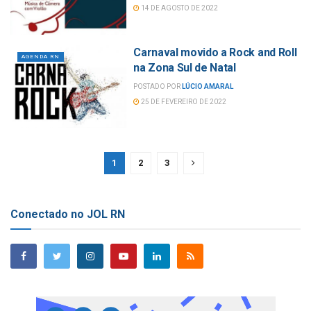
14 DE AGOSTO DE 2022
Carnaval movido a Rock and Roll
AGENDA RN
na Zona Sul de Natal
POSTADO POR
LÚCIO AMARAL
25 DE FEVEREIRO DE 2022
1
2
3
Conectado no JOL RN