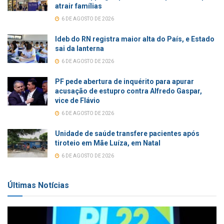
atrair famílias
6 DE AGOSTO DE 2026
Ideb do RN registra maior alta do País, e Estado
sai da lanterna
6 DE AGOSTO DE 2026
PF pede abertura de inquérito para apurar
acusação de estupro contra Alfredo Gaspar,
vice de Flávio
6 DE AGOSTO DE 2026
Unidade de saúde transfere pacientes após
tiroteio em Mãe Luíza, em Natal
6 DE AGOSTO DE 2026
Últimas Notícias