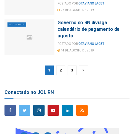
POSTADO POR
OTAVIANO LACET
27 DE AGOSTO DE 2019
Governo do RN divulga
ECONOMIA
calendário de pagamento de
agosto
POSTADO POR
OTAVIANO LACET
14 DE AGOSTO DE 2019
1
2
3
Conectado no JOL RN