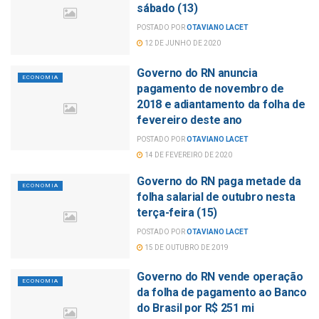
sábado (13)
POSTADO POR
OTAVIANO LACET
12 DE JUNHO DE 2020
Governo do RN anuncia
ECONOMIA
pagamento de novembro de
2018 e adiantamento da folha de
fevereiro deste ano
POSTADO POR
OTAVIANO LACET
14 DE FEVEREIRO DE 2020
Governo do RN paga metade da
ECONOMIA
folha salarial de outubro nesta
terça-feira (15)
POSTADO POR
OTAVIANO LACET
15 DE OUTUBRO DE 2019
Governo do RN vende operação
ECONOMIA
da folha de pagamento ao Banco
do Brasil por R$ 251 mi