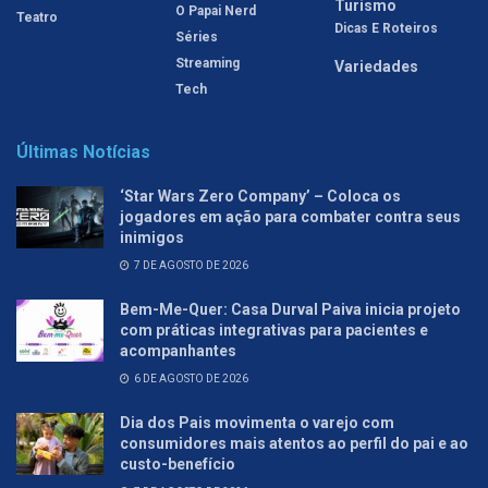
Turismo
O Papai Nerd
Teatro
Dicas E Roteiros
Séries
Streaming
Variedades
Tech
Últimas Notícias
‘Star Wars Zero Company’ – Coloca os
jogadores em ação para combater contra seus
inimigos
7 DE AGOSTO DE 2026
Bem-Me-Quer: Casa Durval Paiva inicia projeto
com práticas integrativas para pacientes e
acompanhantes
6 DE AGOSTO DE 2026
Dia dos Pais movimenta o varejo com
consumidores mais atentos ao perfil do pai e ao
custo-benefício