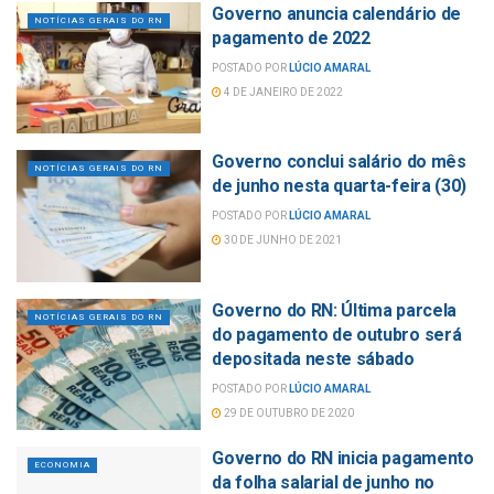
Governo anuncia calendário de
NOTÍCIAS GERAIS DO RN
pagamento de 2022
POSTADO POR
LÚCIO AMARAL
4 DE JANEIRO DE 2022
Governo conclui salário do mês
NOTÍCIAS GERAIS DO RN
de junho nesta quarta-feira (30)
POSTADO POR
LÚCIO AMARAL
30 DE JUNHO DE 2021
Governo do RN: Última parcela
NOTÍCIAS GERAIS DO RN
do pagamento de outubro será
depositada neste sábado
POSTADO POR
LÚCIO AMARAL
29 DE OUTUBRO DE 2020
Governo do RN inicia pagamento
ECONOMIA
da folha salarial de junho no