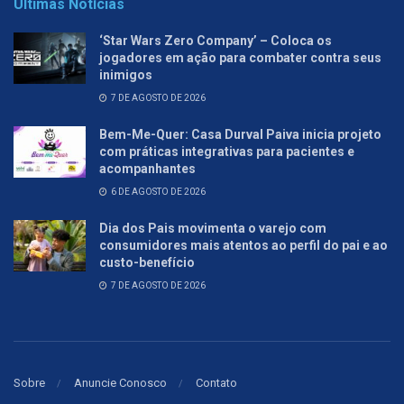
Últimas Notícias
‘Star Wars Zero Company’ – Coloca os
jogadores em ação para combater contra seus
inimigos
7 DE AGOSTO DE 2026
Bem-Me-Quer: Casa Durval Paiva inicia projeto
com práticas integrativas para pacientes e
acompanhantes
6 DE AGOSTO DE 2026
Dia dos Pais movimenta o varejo com
consumidores mais atentos ao perfil do pai e ao
custo-benefício
7 DE AGOSTO DE 2026
Sobre
Anuncie Conosco
Contato