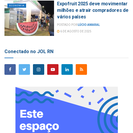
Expofruit 2025 deve movimentar
ECONOMIA
milhões e atrair compradores de
vários países
POSTADO POR
LÚCIO AMARAL
6 DE AGOSTO DE 2025
Conectado no JOL RN