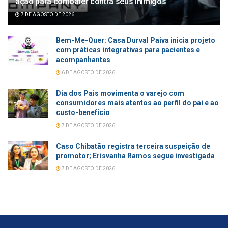
ação para combater contra seus inimigos
7 DE AGOSTO DE 2026
Bem-Me-Quer: Casa Durval Paiva inicia projeto
com práticas integrativas para pacientes e
acompanhantes
6 DE AGOSTO DE 2026
Dia dos Pais movimenta o varejo com
consumidores mais atentos ao perfil do pai e ao
custo-benefício
7 DE AGOSTO DE 2026
Caso Chibatão registra terceira suspeição de
promotor; Erisvanha Ramos segue investigada
7 DE AGOSTO DE 2026