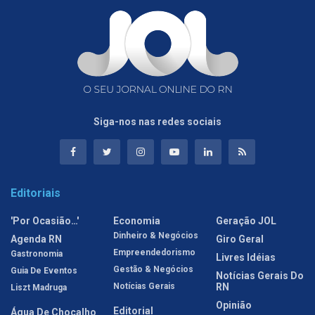
Siga-nos nas redes sociais
Editoriais
'Por Ocasião…'
Economia
Geração JOL
Dinheiro & Negócios
Agenda RN
Giro Geral
Empreendedorismo
Gastronomia
Livres Idéias
Gestão & Negócios
Guia De Eventos
Notícias Gerais Do
Notícias Gerais
RN
Liszt Madruga
Opinião
Editorial
Água De Chocalho