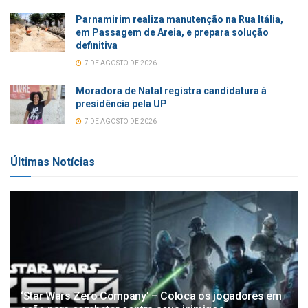
Parnamirim realiza manutenção na Rua Itália,
em Passagem de Areia, e prepara solução
definitiva
7 DE AGOSTO DE 2026
Moradora de Natal registra candidatura à
presidência pela UP
7 DE AGOSTO DE 2026
Últimas Notícias
‘Star Wars Zero Company’ – Coloca os jogadores em