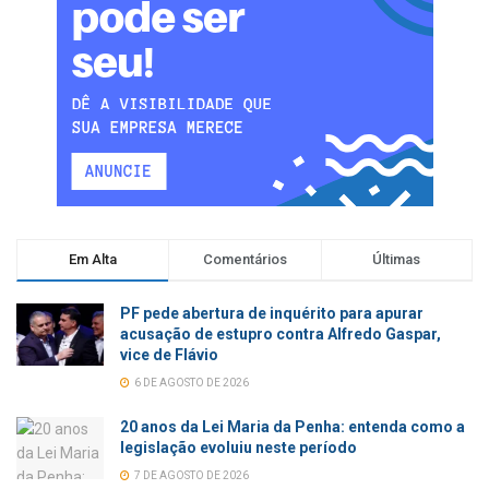
Em Alta
Comentários
Últimas
PF pede abertura de inquérito para apurar
acusação de estupro contra Alfredo Gaspar,
vice de Flávio
6 DE AGOSTO DE 2026
20 anos da Lei Maria da Penha: entenda como a
legislação evoluiu neste período
7 DE AGOSTO DE 2026