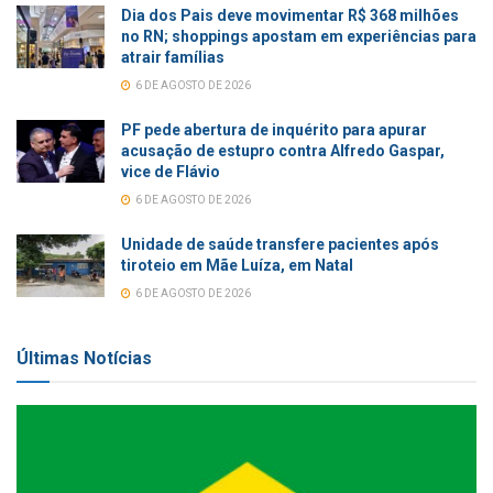
Dia dos Pais deve movimentar R$ 368 milhões
no RN; shoppings apostam em experiências para
atrair famílias
6 DE AGOSTO DE 2026
PF pede abertura de inquérito para apurar
acusação de estupro contra Alfredo Gaspar,
vice de Flávio
6 DE AGOSTO DE 2026
Unidade de saúde transfere pacientes após
tiroteio em Mãe Luíza, em Natal
6 DE AGOSTO DE 2026
Últimas Notícias