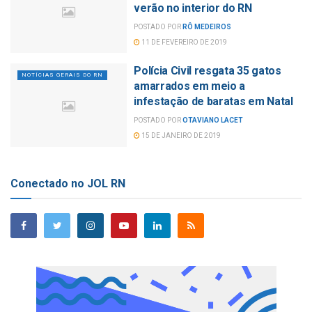
verão no interior do RN
POSTADO POR
RÔ MEDEIROS
11 DE FEVEREIRO DE 2019
Polícia Civil resgata 35 gatos
NOTÍCIAS GERAIS DO RN
amarrados em meio a
infestação de baratas em Natal
POSTADO POR
OTAVIANO LACET
15 DE JANEIRO DE 2019
Conectado no JOL RN