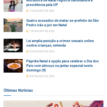
Moradora de Natal registra candidatura à
presidência pela UP
7 DE AGOSTO DE 2026
Quatro acusados de matar ex-prefeito de São
Pedro irão a júri em Natal
7 DE AGOSTO DE 2026
Lei amplia punição a crimes sexuais online
contra crianças; entenda
8 DE AGOSTO DE 2026
Páprika Natal é opção para celebrar o Dia dos
Pais com almoço ou jantar especial neste
domingo (9)
8 DE AGOSTO DE 2026
Últimas Notícias