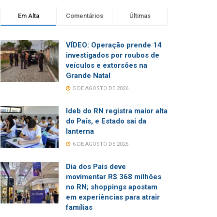
Em Alta
Comentários
Últimas
VÍDEO: Operação prende 14
investigados por roubos de
veículos e extorsões na
Grande Natal
5 DE AGOSTO DE 2026
Ideb do RN registra maior alta
do País, e Estado sai da
lanterna
6 DE AGOSTO DE 2026
Dia dos Pais deve
movimentar R$ 368 milhões
no RN; shoppings apostam
em experiências para atrair
famílias