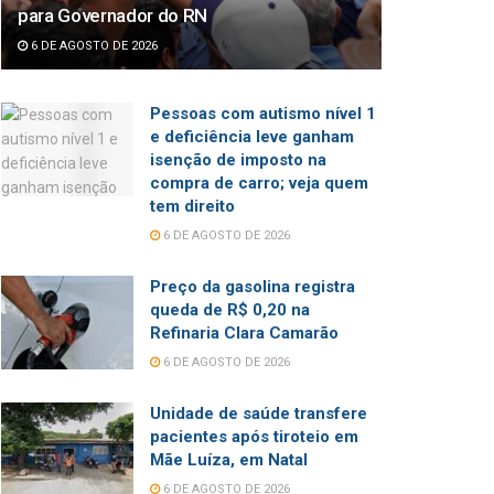
para Governador do RN
6 DE AGOSTO DE 2026
Pessoas com autismo nível 1
e deficiência leve ganham
isenção de imposto na
compra de carro; veja quem
tem direito
6 DE AGOSTO DE 2026
Preço da gasolina registra
queda de R$ 0,20 na
Refinaria Clara Camarão
6 DE AGOSTO DE 2026
Unidade de saúde transfere
pacientes após tiroteio em
Mãe Luíza, em Natal
6 DE AGOSTO DE 2026