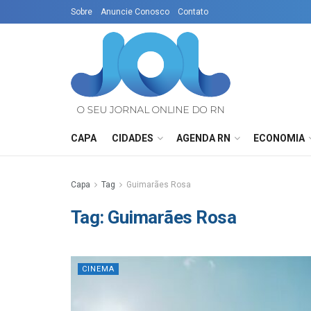
Sobre
Anuncie Conosco
Contato
CAPA
CIDADES
AGENDA RN
ECONOMIA
Capa
Tag
Guimarães Rosa
Tag:
Guimarães Rosa
CINEMA