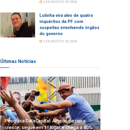
6 DE AGOSTO DE 2026
Lulinha vira alvo de quatro
inquéritos da PF com
suspeitas envolvendo órgãos
do governo
5 DE AGOSTO DE 2026
Últimas Notícias
Pesquisa DataCapital: Allyson Bezerra
cresce, segue em 1º lugar e chega a 40%