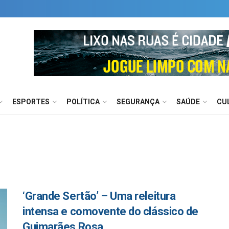
ESPORTES
POLÍTICA
SEGURANÇA
SAÚDE
CU
‘Grande Sertão’ – Uma releitura
intensa e comovente do clássico de
Guimarães Rosa