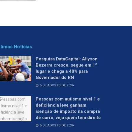
ltimas Notícias
Pesquisa DataCapital: Allyson
Bezerra cresce, segue em 1º
lugar e chega a 40% para
Governador do RN
6 DE AGOSTO DE 2026
Pessoas com autismo nível 1 e
deficiência leve ganham
isenção de imposto na compra
de carro; veja quem tem direito
6 DE AGOSTO DE 2026