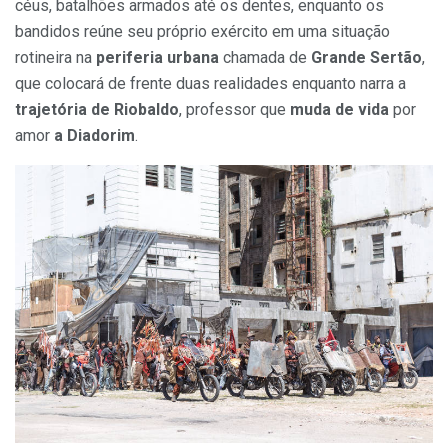
céus, batalhões armados até os dentes, enquanto os
bandidos reúne seu próprio exército em uma situação
rotineira na
periferia urbana
chamada de
Grande Sertão
,
que colocará de frente duas realidades enquanto narra a
trajetória de Riobaldo
, professor que
muda de vida
por
amor
a Diadorim
.