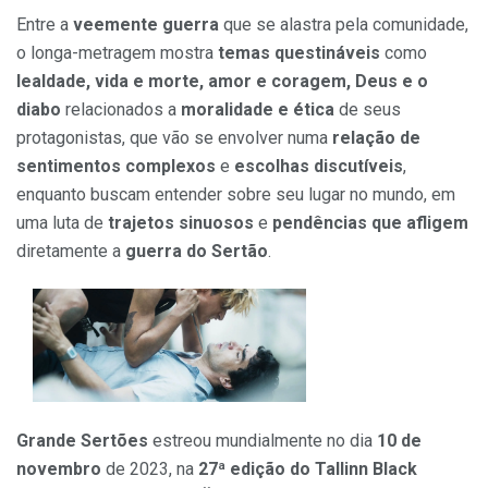
Entre a
veemente guerra
que se alastra pela comunidade,
o longa-metragem mostra
temas questináveis
como
lealdade, vida e morte, amor e coragem, Deus e o
diabo
relacionados a
moralidade e ética
de seus
protagonistas, que vão se envolver numa
relação de
sentimentos complexos
e
escolhas discutíveis
,
enquanto buscam entender sobre seu lugar no mundo, em
uma luta de
trajetos sinuosos
e
pendências que afligem
diretamente a
guerra do Sertão
.
Grande Sertões
estreou mundialmente no dia
10 de
novembro
de 2023, na
27ª edição do Tallinn Black