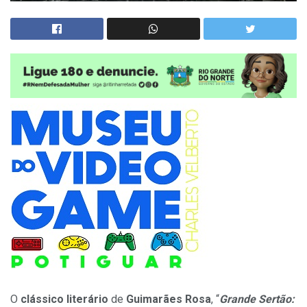
O
clássico literário
de
Guimarães Rosa
, “
Grande Sertão: