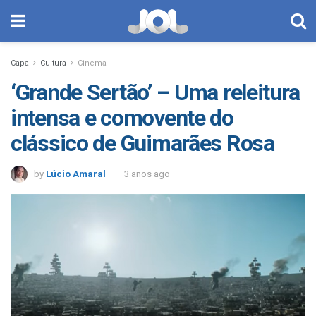
Capa
Cultura
Cinema
‘Grande Sertão’ – Uma releitura
intensa e comovente do
clássico de Guimarães Rosa
by
Lúcio Amaral
3 anos ago