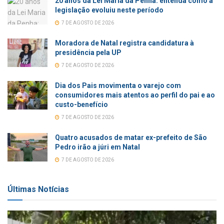
20 anos da Lei Maria da Penha: entenda como a
legislação evoluiu neste período
7 DE AGOSTO DE 2026
Moradora de Natal registra candidatura à
presidência pela UP
7 DE AGOSTO DE 2026
Dia dos Pais movimenta o varejo com
consumidores mais atentos ao perfil do pai e ao
custo-benefício
7 DE AGOSTO DE 2026
Quatro acusados de matar ex-prefeito de São
Pedro irão a júri em Natal
7 DE AGOSTO DE 2026
Últimas Notícias