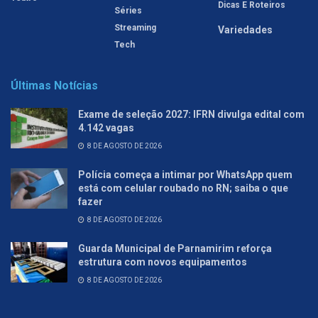
Dicas E Roteiros
Séries
Streaming
Variedades
Tech
Últimas Notícias
Exame de seleção 2027: IFRN divulga edital com
4.142 vagas
8 DE AGOSTO DE 2026
Polícia começa a intimar por WhatsApp quem
está com celular roubado no RN; saiba o que
fazer
8 DE AGOSTO DE 2026
Guarda Municipal de Parnamirim reforça
estrutura com novos equipamentos
8 DE AGOSTO DE 2026