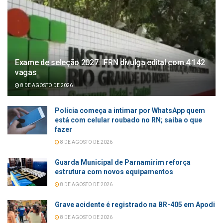
Exame de seleção 2027: IFRN divulga edital com 4.142
vagas
8 DE AGOSTO DE 2026
Polícia começa a intimar por WhatsApp quem
está com celular roubado no RN; saiba o que
fazer
8 DE AGOSTO DE 2026
Guarda Municipal de Parnamirim reforça
estrutura com novos equipamentos
8 DE AGOSTO DE 2026
Grave acidente é registrado na BR-405 em Apodi
8 DE AGOSTO DE 2026