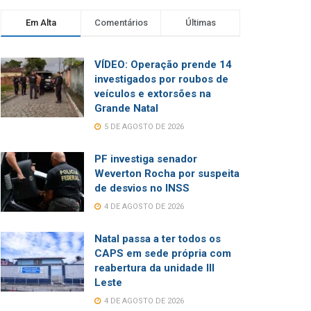
Em Alta
Comentários
Últimas
VÍDEO: Operação prende 14
investigados por roubos de
veículos e extorsões na
Grande Natal
5 DE AGOSTO DE 2026
PF investiga senador
Weverton Rocha por suspeita
de desvios no INSS
4 DE AGOSTO DE 2026
Natal passa a ter todos os
CAPS em sede própria com
reabertura da unidade III
Leste
4 DE AGOSTO DE 2026