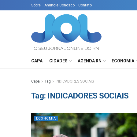
Sobre
Anuncie Conosco
Contato
CAPA
CIDADES
AGENDA RN
ECONOMIA
Capa
Tag
INDICADORES SOCIAIS
Tag:
INDICADORES SOCIAIS
ECONOMIA