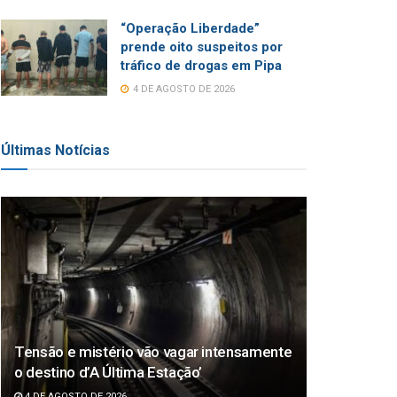
“Operação Liberdade”
prende oito suspeitos por
tráfico de drogas em Pipa
4 DE AGOSTO DE 2026
Últimas Notícias
Tensão e mistério vão vagar intensamente
o destino d’A Última Estação’
4 DE AGOSTO DE 2026