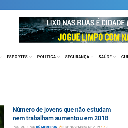
ESPORTES
POLÍTICA
SEGURANÇA
SAÚDE
CU
Número de jovens que não estudam
nem trabalham aumentou em 2018
POSTADO POR
RÔ MEDEIROS
6 DE NOVEMBRO DE 2019
0