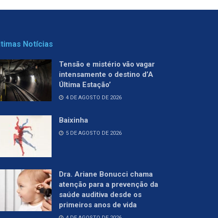
ltimas Notícias
Tensão e mistério vão vagar
intensamente o destino d’A
Última Estação’
4 DE AGOSTO DE 2026
Baixinha
5 DE AGOSTO DE 2026
Dra. Ariane Bonucci chama
atenção para a prevenção da
saúde auditiva desde os
primeiros anos de vida
4 DE AGOSTO DE 2026