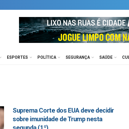
ESPORTES
POLÍTICA
SEGURANÇA
SAÚDE
CU
Suprema Corte dos EUA deve decidir
sobre imunidade de Trump nesta
segunda (1º)