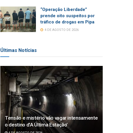
“Operação Liberdade”
prende oito suspeitos por
tráfico de drogas em Pipa
4 DE AGOSTO DE 2026
Últimas Notícias
Tensão e mistério vão vagar intensamente
o destino d’A Última Estação’
4 DE AGOSTO DE 2026