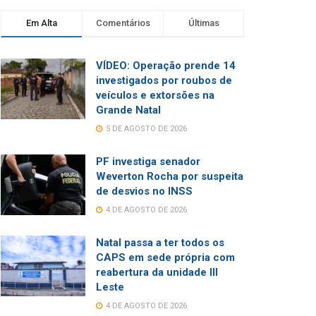
Em Alta
Comentários
Últimas
VÍDEO: Operação prende 14
investigados por roubos de
veículos e extorsões na
Grande Natal
5 DE AGOSTO DE 2026
PF investiga senador
Weverton Rocha por suspeita
de desvios no INSS
4 DE AGOSTO DE 2026
Natal passa a ter todos os
CAPS em sede própria com
reabertura da unidade III
Leste
4 DE AGOSTO DE 2026