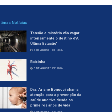
ltimas Notícias
Tensão e mistério vão vagar
intensamente o destino d’A
Última Estação’
4 DE AGOSTO DE 2026
Baixinha
5 DE AGOSTO DE 2026
Dra. Ariane Bonucci chama
atenção para a prevenção da
saúde auditiva desde os
primeiros anos de vida
4 DE AGOSTO DE 2026