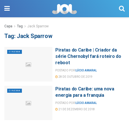
Capa
Tag
Jack Sparrow
Tag:
Jack Sparrow
Piratas do Caribe | Criador da
CINEMA
série Chernobyl fará roteiro do
reboot
POSTADO POR
LÚCIO AMARAL
28 DE OUTUBRO DE 2019
Piratas do Caribe: uma nova
CINEMA
energia para a franquia
POSTADO POR
LÚCIO AMARAL
21 DE DEZEMBRO DE 2018