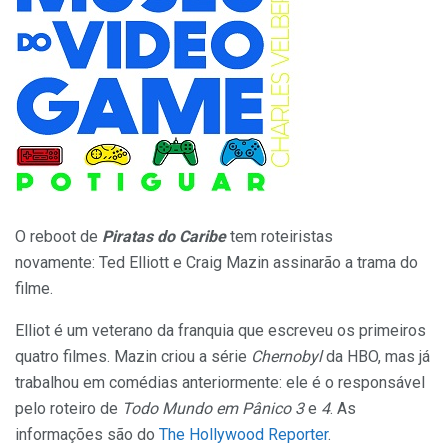
O reboot de
Piratas do Caribe
tem roteiristas
novamente: Ted Elliott e Craig Mazin assinarão a trama do
filme.
Elliot é um veterano da franquia que escreveu os primeiros
quatro filmes. Mazin criou a série
Chernobyl
da HBO, mas já
trabalhou em comédias anteriormente: ele é o responsável
pelo roteiro de
Todo Mundo em Pânico 3
e
4
. As
informações são do
The Hollywood Reporter
.