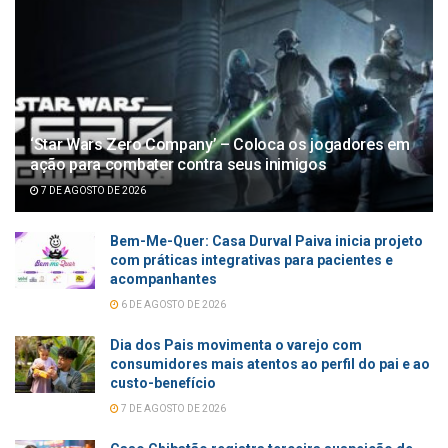
‘Star Wars Zero Company’ – Coloca os jogadores em
ação para combater contra seus inimigos
7 DE AGOSTO DE 2026
Bem-Me-Quer: Casa Durval Paiva inicia projeto
com práticas integrativas para pacientes e
acompanhantes
6 DE AGOSTO DE 2026
Dia dos Pais movimenta o varejo com
consumidores mais atentos ao perfil do pai e ao
custo-benefício
7 DE AGOSTO DE 2026