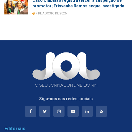
Caso Chibatão registra terceira suspeição de
promotor; Erisvanha Ramos segue investigada
7 DE AGOSTO DE 2026
Siga-nos nas redes sociais
Editoriais