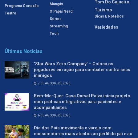
Tom Do Cajueiro
Mangás
Programa Conexão
Turismo
O Papai Nerd
Teatro
Dicas E Roteiros
Séries
Streaming
Variedades
Tech
Últimas Notícias
‘Star Wars Zero Company’ – Coloca os
jogadores em ação para combater contra seus
inimigos
7 DE AGOSTO DE 2026
Bem-Me-Quer: Casa Durval Paiva inicia projeto
com práticas integrativas para pacientes e
acompanhantes
6 DE AGOSTO DE 2026
Dia dos Pais movimenta o varejo com
consumidores mais atentos ao perfil do pai e ao