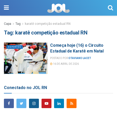
Capa
Tag
karatê competição estadual RN
Tag:
karatê competição estadual RN
Começa hoje (16) o Circuito
ESPORTES
Estadual de Karatê em Natal
POSTADO POR
OTAVIANO LACET
16 DE ABRIL DE 2026
Conectado no JOL RN