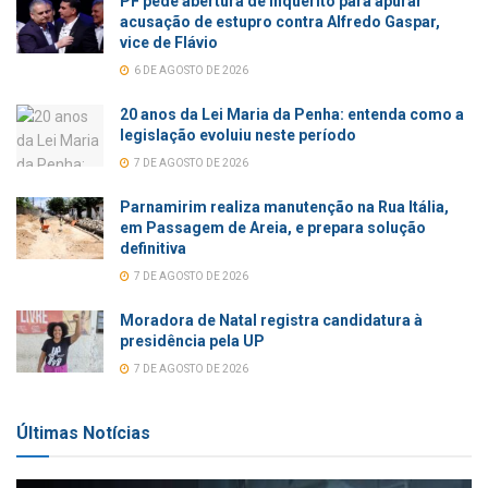
PF pede abertura de inquérito para apurar
acusação de estupro contra Alfredo Gaspar,
vice de Flávio
6 DE AGOSTO DE 2026
20 anos da Lei Maria da Penha: entenda como a
legislação evoluiu neste período
7 DE AGOSTO DE 2026
Parnamirim realiza manutenção na Rua Itália,
em Passagem de Areia, e prepara solução
definitiva
7 DE AGOSTO DE 2026
Moradora de Natal registra candidatura à
presidência pela UP
7 DE AGOSTO DE 2026
Últimas Notícias