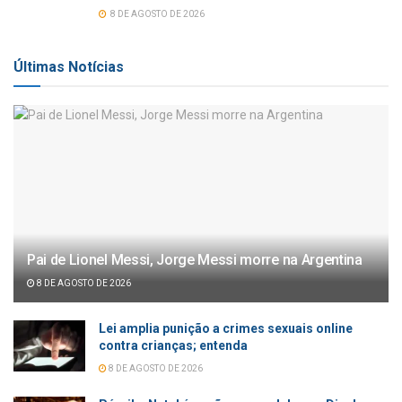
8 DE AGOSTO DE 2026
Últimas Notícias
Pai de Lionel Messi, Jorge Messi morre na Argentina
8 DE AGOSTO DE 2026
Lei amplia punição a crimes sexuais online
contra crianças; entenda
8 DE AGOSTO DE 2026