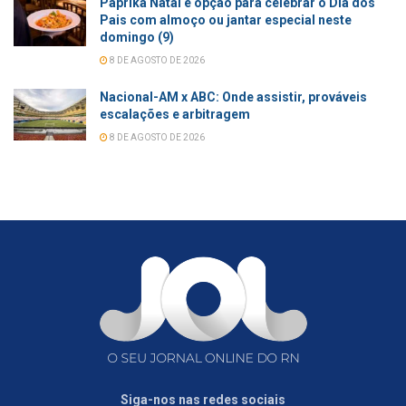
Páprika Natal é opção para celebrar o Dia dos
Pais com almoço ou jantar especial neste
domingo (9)
8 DE AGOSTO DE 2026
Nacional-AM x ABC: Onde assistir, prováveis
escalações e arbitragem
8 DE AGOSTO DE 2026
Siga-nos nas redes sociais