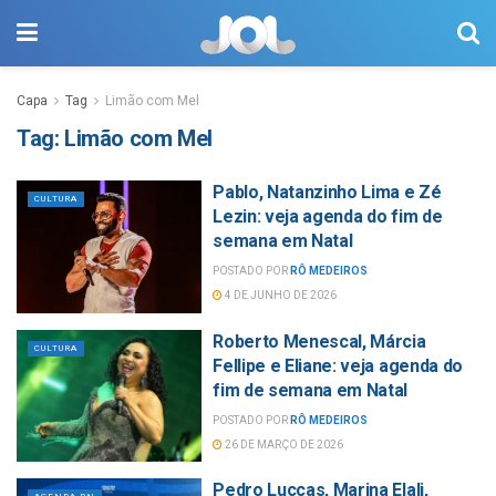
Capa
Tag
Limão com Mel
Tag:
Limão com Mel
Pablo, Natanzinho Lima e Zé
CULTURA
Lezin: veja agenda do fim de
semana em Natal
POSTADO POR
RÔ MEDEIROS
4 DE JUNHO DE 2026
Roberto Menescal, Márcia
CULTURA
Fellipe e Eliane: veja agenda do
fim de semana em Natal
POSTADO POR
RÔ MEDEIROS
26 DE MARÇO DE 2026
Pedro Luccas, Marina Elali,