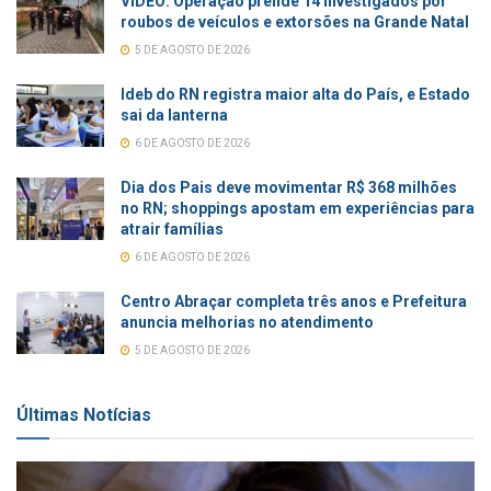
VÍDEO: Operação prende 14 investigados por
roubos de veículos e extorsões na Grande Natal
5 DE AGOSTO DE 2026
Ideb do RN registra maior alta do País, e Estado
sai da lanterna
6 DE AGOSTO DE 2026
Dia dos Pais deve movimentar R$ 368 milhões
no RN; shoppings apostam em experiências para
atrair famílias
6 DE AGOSTO DE 2026
Centro Abraçar completa três anos e Prefeitura
anuncia melhorias no atendimento
5 DE AGOSTO DE 2026
Últimas Notícias