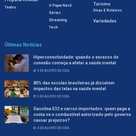
Turismo
O Papai Nerd
Teatro
Dicas E Roteiros
Séries
Streaming
Variedades
Tech
Últimas Notícias
Hiperconectividade: quando o excesso de
conexão começa a afetar a saúde mental
5 DE AGOSTO DE 2026
80% das escolas brasileiras já discutem
impactos das telas na saúde mental
5 DE AGOSTO DE 2026
Gasolina E32 e carros importados: quem paga a
conta se o combustível autorizado pelo governo
causar prejuízos?
6 DE AGOSTO DE 2026