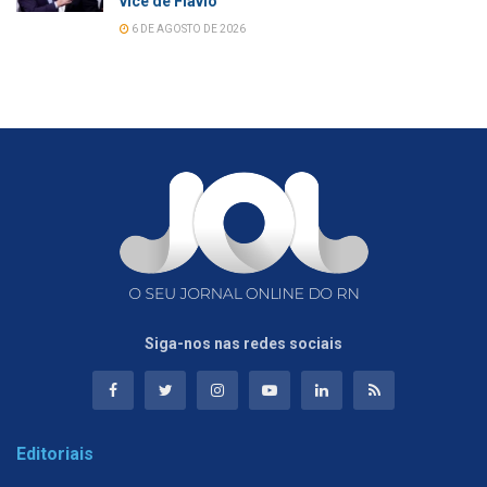
vice de Flávio
6 DE AGOSTO DE 2026
Siga-nos nas redes sociais
Editoriais