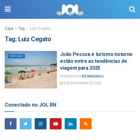
Capa
Tag
Luiz Cegato
Tag:
Luiz Cegato
João Pessoa e turismo noturno
TURISMO
estão entre as tendências de
viagem para 2025
POSTADO POR
RÔ MEDEIROS
9 DE NOVEMBRO DE 2024
Conectado no JOL RN