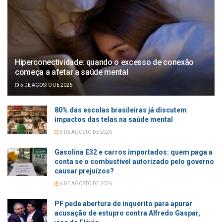
Hiperconectividade: quando o excesso de conexão
começa a afetar a saúde mental
5 DE AGOSTO DE 2026
80% das escolas brasileiras já discutem
impactos das telas na saúde mental
5 DE AGOSTO DE 2026
Gasolina E32 e carros importados: quem paga a
conta se o combustível autorizado pelo governo
causar prejuízos?
6 DE AGOSTO DE 2026
PF pede abertura de inquérito para apurar
acusação de estupro contra Alfredo Gaspar,