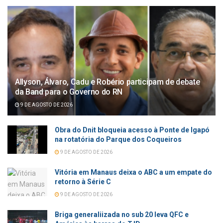
Allyson, Álvaro, Cadu e Robério participam de debate
da Band para o Governo do RN
9 DE AGOSTO DE 2026
Obra do Dnit bloqueia acesso à Ponte de Igapó
na rotatória do Parque dos Coqueiros
9 DE AGOSTO DE 2026
Vitória em Manaus deixa o ABC a um empate do
retorno à Série C
9 DE AGOSTO DE 2026
Briga generaliizada no sub 20 leva QFC e