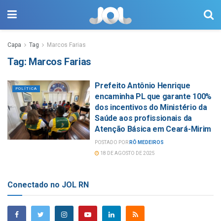
Capa
Tag
Marcos Farias
Tag:
Marcos Farias
Prefeito Antônio Henrique
POLÍTICA
encaminha PL que garante 100%
dos incentivos do Ministério da
Saúde aos profissionais da
Atenção Básica em Ceará-Mirim
POSTADO POR
RÔ MEDEIROS
18 DE AGOSTO DE 2025
Conectado no JOL RN