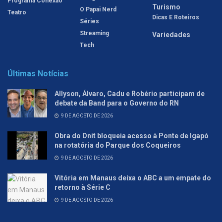
Programa Conexão
Turismo
O Papai Nerd
Teatro
Dicas E Roteiros
Séries
Streaming
Variedades
Tech
Últimas Notícias
Allyson, Álvaro, Cadu e Robério participam de
debate da Band para o Governo do RN
9 DE AGOSTO DE 2026
Obra do Dnit bloqueia acesso à Ponte de Igapó
na rotatória do Parque dos Coqueiros
9 DE AGOSTO DE 2026
Vitória em Manaus deixa o ABC a um empate do
retorno à Série C
9 DE AGOSTO DE 2026