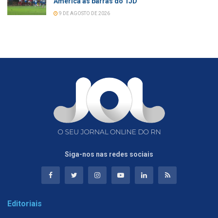
América às barras do TJD
9 DE AGOSTO DE 2026
Siga-nos nas redes sociais
Editoriais