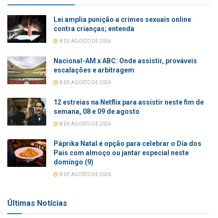
Lei amplia punição a crimes sexuais online
contra crianças; entenda
8 DE AGOSTO DE 2026
Nacional-AM x ABC: Onde assistir, prováveis
escalações e arbitragem
8 DE AGOSTO DE 2026
12 estreias na Netflix para assistir neste fim de
semana, 08 e 09 de agosto
8 DE AGOSTO DE 2026
Páprika Natal é opção para celebrar o Dia dos
Pais com almoço ou jantar especial neste
domingo (9)
8 DE AGOSTO DE 2026
Últimas Notícias