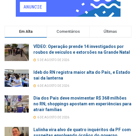
Em Alta
Comentários
Últimas
VÍDEO: Operação prende 14 investigados por
roubos de veículos e extorsões na Grande Natal
5 DE AGOSTO DE 2026
Ideb do RN registra maior alta do País, e Estado
sai da lanterna
6 DE AGOSTO DE 2026
Dia dos Pais deve movimentar R$ 368 milhões
no RN; shoppings apostam em experiências para
atrair famílias
6 DE AGOSTO DE 2026
Lulinha vira alvo de quatro inquéritos da PF com
suspeitas envolvendo órgãos do governo