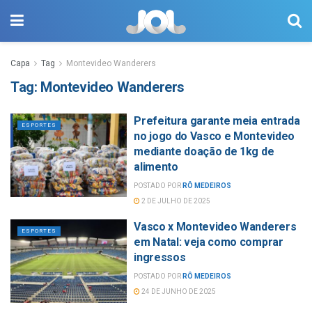
Capa
Tag
Montevideo Wanderers
Tag:
Montevideo Wanderers
Prefeitura garante meia entrada
ESPORTES
no jogo do Vasco e Montevideo
mediante doação de 1kg de
alimento
POSTADO POR
RÔ MEDEIROS
2 DE JULHO DE 2025
Vasco x Montevideo Wanderers
ESPORTES
em Natal: veja como comprar
ingressos
POSTADO POR
RÔ MEDEIROS
24 DE JUNHO DE 2025