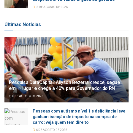
5 DE AGOSTO DE 2026
Últimas Notícias
Pesquisa DataCapital: Allyson Bezerra cresce, segue
em 1º lugar e chega a 40% para Governador do RN
6 DE AGOSTO DE 2026
Pessoas com autismo nível 1 e deficiência leve
ganham isenção de imposto na compra de
carro; veja quem tem direito
6 DE AGOSTO DE 2026