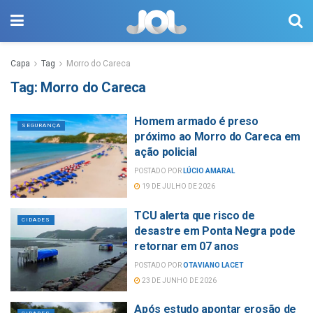
Capa
Tag
Morro do Careca
Tag:
Morro do Careca
Homem armado é preso
SEGURANÇA
próximo ao Morro do Careca em
ação policial
POSTADO POR
LÚCIO AMARAL
19 DE JULHO DE 2026
TCU alerta que risco de
CIDADES
desastre em Ponta Negra pode
retornar em 07 anos
POSTADO POR
OTAVIANO LACET
23 DE JUNHO DE 2026
Após estudo apontar erosão de