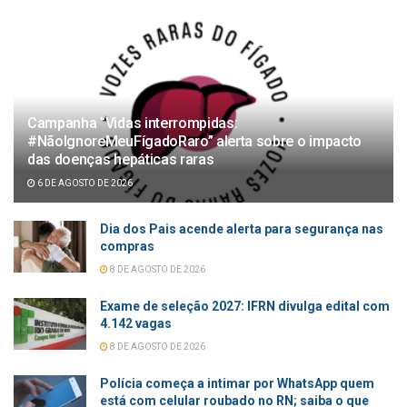
Campanha “Vidas interrompidas:
#NãoIgnoreMeuFígadoRaro” alerta sobre o impacto
das doenças hepáticas raras
6 DE AGOSTO DE 2026
Dia dos Pais acende alerta para segurança nas
compras
8 DE AGOSTO DE 2026
Exame de seleção 2027: IFRN divulga edital com
4.142 vagas
8 DE AGOSTO DE 2026
Polícia começa a intimar por WhatsApp quem
está com celular roubado no RN; saiba o que