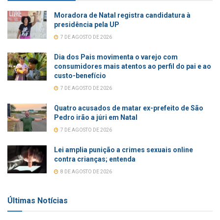
Moradora de Natal registra candidatura à
presidência pela UP
7 DE AGOSTO DE 2026
Dia dos Pais movimenta o varejo com
consumidores mais atentos ao perfil do pai e ao
custo-benefício
7 DE AGOSTO DE 2026
Quatro acusados de matar ex-prefeito de São
Pedro irão a júri em Natal
7 DE AGOSTO DE 2026
Lei amplia punição a crimes sexuais online
contra crianças; entenda
8 DE AGOSTO DE 2026
Últimas Notícias