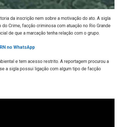
oria da inscrição nem sobre a motivação do ato. A sigla
o do Crime, facção criminosa com atuação no Rio Grande
cial de que a marcação tenha relação com o grupo.
L RN no WhatsApp
iental e tem acesso restrito. A reportagem procurou a
 se a sigla possui ligação com algum tipo de facção