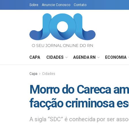
Sobre
Anuncie Conosco
Contato
CAPA
CIDADES
AGENDA RN
ECONOMIA
Capa
Cidades
Morro do Careca am
facção criminosa esc
A sigla “SDC” é conhecida por ser asso