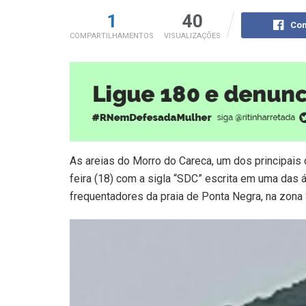
1
40
Com
COMPARTILHAMENTOS
VISUALIZAÇÕES
As areias do Morro do Careca, um dos principais
feira (18) com a sigla “SDC” escrita em uma das 
frequentadores da praia de Ponta Negra, na zona S