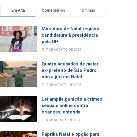
Em Alta
Comentários
Últimas
Moradora de Natal registra
candidatura à presidência
pela UP
7 DE AGOSTO DE 2026
Quatro acusados de matar
ex-prefeito de São Pedro
irão a júri em Natal
7 DE AGOSTO DE 2026
Lei amplia punição a crimes
sexuais online contra
crianças; entenda
8 DE AGOSTO DE 2026
Páprika Natal é opção para