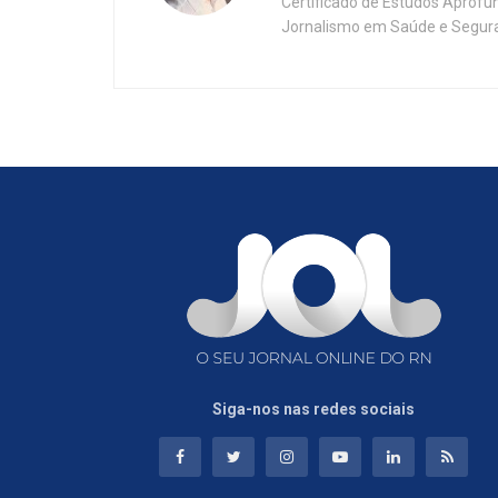
Certificado de Estudos Aprofu
Jornalismo em Saúde e Segura
Siga-nos nas redes sociais