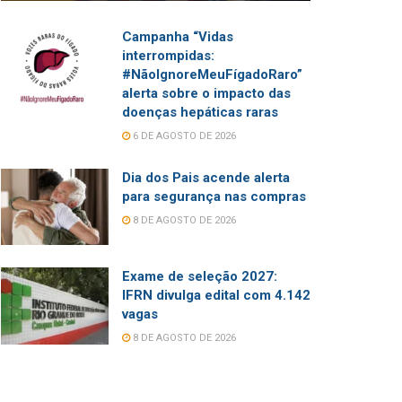
Campanha “Vidas
interrompidas:
#NãoIgnoreMeuFígadoRaro”
alerta sobre o impacto das
doenças hepáticas raras
6 DE AGOSTO DE 2026
Dia dos Pais acende alerta
para segurança nas compras
8 DE AGOSTO DE 2026
Exame de seleção 2027:
IFRN divulga edital com 4.142
vagas
8 DE AGOSTO DE 2026