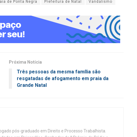
aia de Ponta Negra
Prefeitura de Natal
Vandalismo
Próxima Notícia
Três pessoas da mesma família são
resgatadas de afogamento em praia da
Grande Natal
vogado pós-graduado em Direito e Processo Trabalhista.