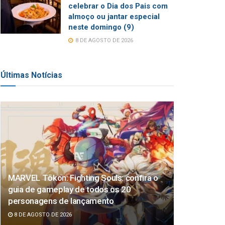
celebrar o Dia dos Pais com
almoço ou jantar especial
neste domingo (9)
8 DE AGOSTO DE 2026
Últimas Notícias
MARVEL Tōkon: Fighting Souls: confira o
guia de gameplay de todos os 20
personagens de lançamento
8 DE AGOSTO DE 2026