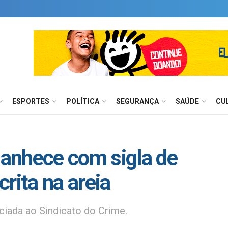
ESPORTES
POLÍTICA
SEGURANÇA
SAÚDE
CU
anhece com sigla de
rita na areia
ciada ao Sindicato do Crime.