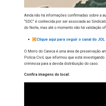
Ainda não há informações confirmadas sobre a aut
“SDC” é conhecida por ser associada ao Sindicat
do Norte, mas até o momento não há validação ofi
Clique aqui para seguir o canal do JO
O Morro do Careca é uma área de preservação amb
Polícia Civil, que informou que está investigando
criminosa para a devida distribuição do caso.
Confira imagens do local: