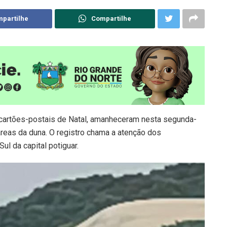
partilhe
Compartilhe
 cartões-postais de Natal, amanheceram nesta segunda-
áreas da duna. O registro chama a atenção dos
ul da capital potiguar.