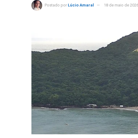
Postado por
Lúcio Amaral
18 de maio de 202