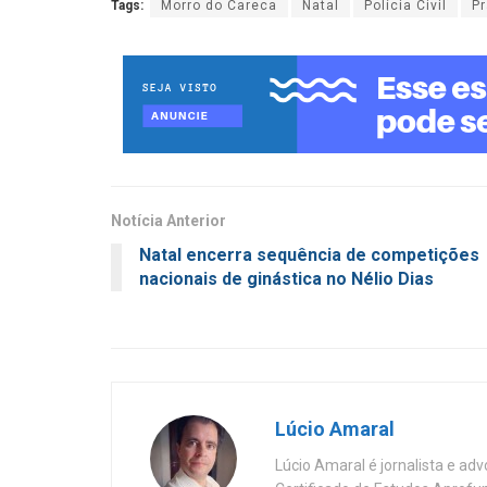
Tags:
Morro do Careca
Natal
Polícia Civil
Pr
Notícia Anterior
Natal encerra sequência de competições
nacionais de ginástica no Nélio Dias
Lúcio Amaral
Lúcio Amaral é jornalista e ad