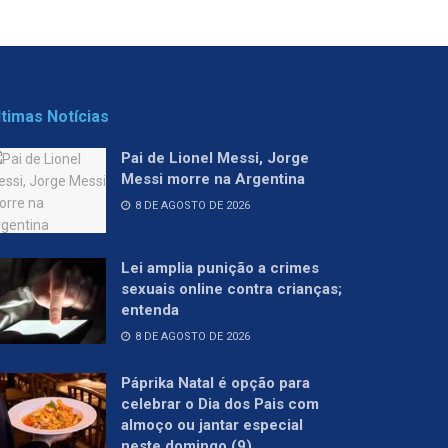
ltimas Notícias
Pai de Lionel Messi, Jorge
Messi morre na Argentina
8 DE AGOSTO DE 2026
Lei amplia punição a crimes
sexuais online contra crianças;
entenda
8 DE AGOSTO DE 2026
Páprika Natal é opção para
celebrar o Dia dos Pais com
almoço ou jantar especial
neste domingo (9)