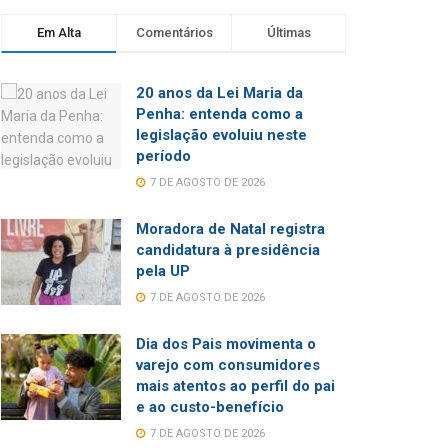
Em Alta
Comentários
Últimas
20 anos da Lei Maria da
Penha: entenda como a
legislação evoluiu neste
período
7 DE AGOSTO DE 2026
Moradora de Natal registra
candidatura à presidência
pela UP
7 DE AGOSTO DE 2026
Dia dos Pais movimenta o
varejo com consumidores
mais atentos ao perfil do pai
e ao custo-benefício
7 DE AGOSTO DE 2026