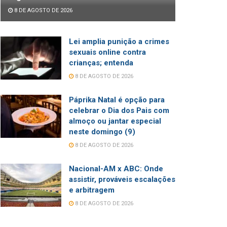
8 DE AGOSTO DE 2026
Lei amplia punição a crimes
sexuais online contra
crianças; entenda
8 DE AGOSTO DE 2026
Páprika Natal é opção para
celebrar o Dia dos Pais com
almoço ou jantar especial
neste domingo (9)
8 DE AGOSTO DE 2026
Nacional-AM x ABC: Onde
assistir, prováveis escalações
e arbitragem
8 DE AGOSTO DE 2026