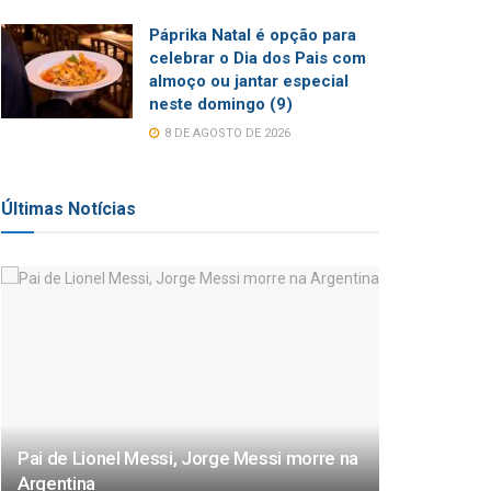
Páprika Natal é opção para
celebrar o Dia dos Pais com
almoço ou jantar especial
neste domingo (9)
8 DE AGOSTO DE 2026
Últimas Notícias
Pai de Lionel Messi, Jorge Messi morre na
Argentina