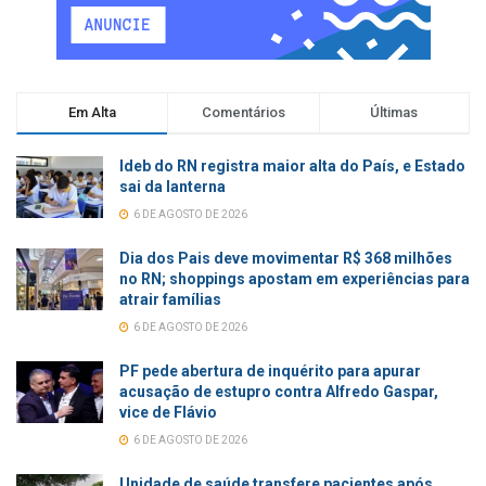
Em Alta
Comentários
Últimas
Ideb do RN registra maior alta do País, e Estado
sai da lanterna
6 DE AGOSTO DE 2026
Dia dos Pais deve movimentar R$ 368 milhões
no RN; shoppings apostam em experiências para
atrair famílias
6 DE AGOSTO DE 2026
PF pede abertura de inquérito para apurar
acusação de estupro contra Alfredo Gaspar,
vice de Flávio
6 DE AGOSTO DE 2026
Unidade de saúde transfere pacientes após