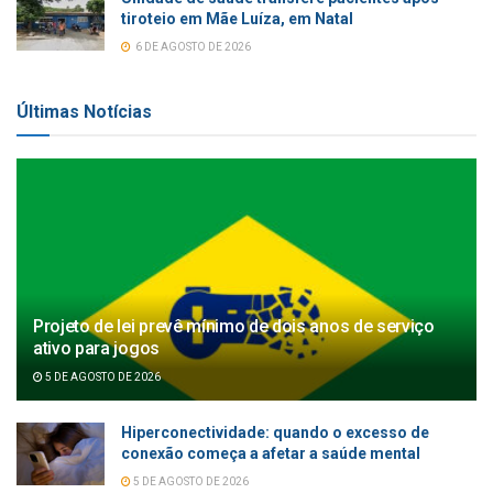
tiroteio em Mãe Luíza, em Natal
6 DE AGOSTO DE 2026
Últimas Notícias
Projeto de lei prevê mínimo de dois anos de serviço
ativo para jogos
5 DE AGOSTO DE 2026
Hiperconectividade: quando o excesso de
conexão começa a afetar a saúde mental
5 DE AGOSTO DE 2026