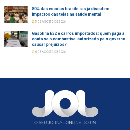
80% das escolas brasileiras já discutem
impactos das telas na saúde mental
5 DE AGOSTO DE 2026
Gasolina E32 e carros importados: quem paga a
conta se o combustível autorizado pelo governo
causar prejuízos?
6 DE AGOSTO DE 2026