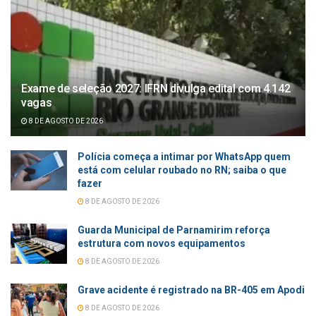
Exame de seleção 2027: IFRN divulga edital com 4.142
vagas
8 DE AGOSTO DE 2026
Polícia começa a intimar por WhatsApp quem
está com celular roubado no RN; saiba o que
fazer
8 DE AGOSTO DE 2026
Guarda Municipal de Parnamirim reforça
estrutura com novos equipamentos
8 DE AGOSTO DE 2026
Grave acidente é registrado na BR-405 em Apodi
8 DE AGOSTO DE 2026