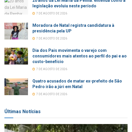
20 anos da Lei Maria da Penha: entenda como a
legislação evoluiu neste período
7 DE AGOSTO DE 2026
Moradora de Natal registra candidatura à
presidência pela UP
7 DE AGOSTO DE 2026
Dia dos Pais movimenta o varejo com
consumidores mais atentos ao perfil do pai e ao
custo-benefício
7 DE AGOSTO DE 2026
Quatro acusados de matar ex-prefeito de São
Pedro irão a júri em Natal
7 DE AGOSTO DE 2026
Últimas Notícias