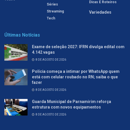
Dicas E Roteiros
Séries
Streaming
Variedades
Tech
Últimas Notícias
Exame de seleção 2027: IFRN divulga edital com
4.142 vagas
8 DE AGOSTO DE 2026
Polícia começa a intimar por WhatsApp quem
está com celular roubado no RN; saiba o que
fazer
8 DE AGOSTO DE 2026
Guarda Municipal de Parnamirim reforça
estrutura com novos equipamentos
8 DE AGOSTO DE 2026