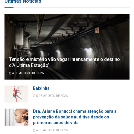
Últimas Notícias
Tensão e mistério vão vagar intensamente o destino
d’A Última Estação’
4 DE AGOSTO DE 2026
Baixinha
5 DE AGOSTO DE 2026
Dra. Ariane Bonucci chama atenção para a
prevenção da saúde auditiva desde os
primeiros anos de vida
4 DE AGOSTO DE 2026