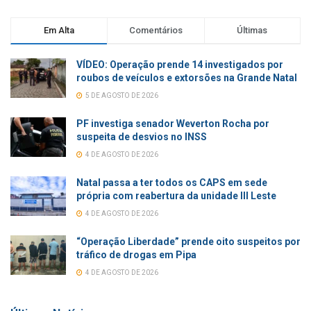
Em Alta
Comentários
Últimas
VÍDEO: Operação prende 14 investigados por
roubos de veículos e extorsões na Grande Natal
5 DE AGOSTO DE 2026
PF investiga senador Weverton Rocha por
suspeita de desvios no INSS
4 DE AGOSTO DE 2026
Natal passa a ter todos os CAPS em sede
própria com reabertura da unidade III Leste
4 DE AGOSTO DE 2026
“Operação Liberdade” prende oito suspeitos por
tráfico de drogas em Pipa
4 DE AGOSTO DE 2026