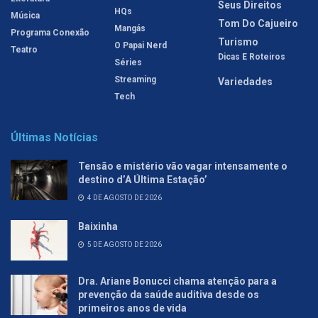
Seus Direitos
HQs
Música
Tom Do Cajueiro
Mangás
Programa Conexão
Turismo
O Papai Nerd
Teatro
Dicas E Roteiros
Séries
Streaming
Variedades
Tech
Últimas Notícias
Tensão e mistério vão vagar intensamente o
destino d’A Última Estação’
4 DE AGOSTO DE 2026
Baixinha
5 DE AGOSTO DE 2026
Dra. Ariane Bonucci chama atenção para a
prevenção da saúde auditiva desde os
primeiros anos de vida