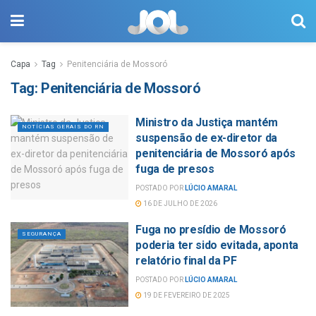
Capa
Tag
Penitenciária de Mossoró
Tag:
Penitenciária de Mossoró
Ministro da Justiça mantém
NOTÍCIAS GERAIS DO RN
suspensão de ex-diretor da
penitenciária de Mossoró após
fuga de presos
POSTADO POR
LÚCIO AMARAL
16 DE JULHO DE 2026
Fuga no presídio de Mossoró
SEGURANÇA
poderia ter sido evitada, aponta
relatório final da PF
POSTADO POR
LÚCIO AMARAL
19 DE FEVEREIRO DE 2025