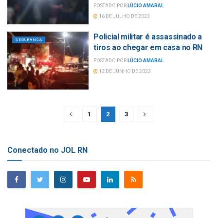
POSTADO POR
LÚCIO AMARAL
16 DE JULHO DE 2023
Policial militar é assassinado a
SEGURANÇA
tiros ao chegar em casa no RN
POSTADO POR
LÚCIO AMARAL
12 DE JUNHO DE 2023
1
2
3
Conectado no JOL RN