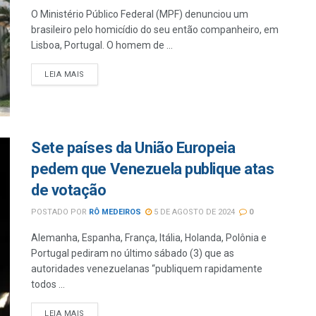
O Ministério Público Federal (MPF) denunciou um
brasileiro pelo homicídio do seu então companheiro, em
Lisboa, Portugal. O homem de ...
LEIA MAIS
Sete países da União Europeia
pedem que Venezuela publique atas
de votação
POSTADO POR
RÔ MEDEIROS
5 DE AGOSTO DE 2024
0
Alemanha, Espanha, França, Itália, Holanda, Polônia e
Portugal pediram no último sábado (3) que as
autoridades venezuelanas “publiquem rapidamente
todos ...
LEIA MAIS