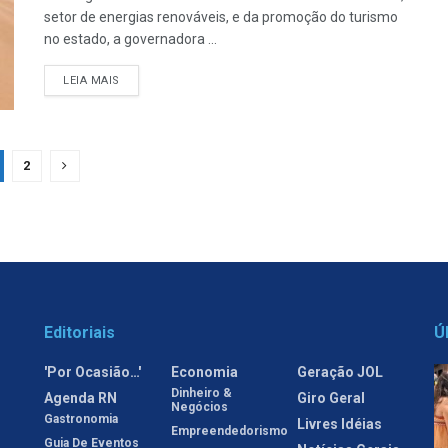
setor de energias renováveis, e da promoção do turismo
no estado, a governadora ...
LEIA MAIS
2
Editoriais
Ú
'Por Ocasião…'
Economia
Geração JOL
Dinheiro &
Agenda RN
Giro Geral
Negócios
Gastronomia
Livres Idéias
Empreendedorismo
Guia De Eventos