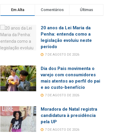
Em Alta
Comentários
Últimas
20 anos da Lei Maria da
Penha: entenda como a
legislação evoluiu neste
período
7 DE AGOSTO DE 2026
Dia dos Pais movimenta o
varejo com consumidores
mais atentos ao perfil do pai
e ao custo-benefício
7 DE AGOSTO DE 2026
Moradora de Natal registra
candidatura à presidência
pela UP
7 DE AGOSTO DE 2026