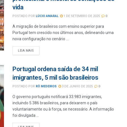
vida
POSTADO POR
LÚCIO AMARAL
1 DE SETEMBRO DE 2025
0
A migração de brasileiros com ensino superior para
Portugal tem crescido nos últimos anos, delineando uma
nova configuração no cenário ...
LEIA MAIS
Portugal ordena saída de 34 mil
imigrantes, 5 mil são brasileiros
POSTADO POR
RÔ MEDEIROS
3 DE JUNHO DE 2025
0
O governo português notificará 33.983 imigrantes,
incluindo 5.386 brasileiros, para deixarem o país
voluntariamente ou à força, se necessário. A informação
foi divulgada ...