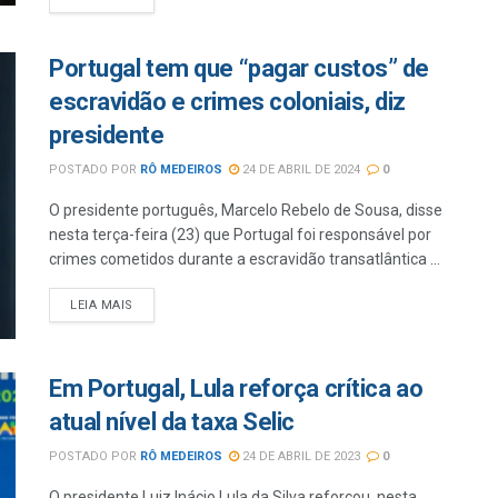
Portugal tem que “pagar custos” de
escravidão e crimes coloniais, diz
presidente
POSTADO POR
RÔ MEDEIROS
24 DE ABRIL DE 2024
0
O presidente português, Marcelo Rebelo de Sousa, disse
nesta terça-feira (23) que Portugal foi responsável por
crimes cometidos durante a escravidão transatlântica ...
LEIA MAIS
Em Portugal, Lula reforça crítica ao
atual nível da taxa Selic
POSTADO POR
RÔ MEDEIROS
24 DE ABRIL DE 2023
0
O presidente Luiz Inácio Lula da Silva reforçou, nesta