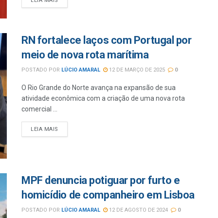
LEIA MAIS
RN fortalece laços com Portugal por
meio de nova rota marítima
POSTADO POR
LÚCIO AMARAL
12 DE MARÇO DE 2025
0
O Rio Grande do Norte avança na expansão de sua
atividade econômica com a criação de uma nova rota
comercial ...
LEIA MAIS
MPF denuncia potiguar por furto e
homicídio de companheiro em Lisboa
POSTADO POR
LÚCIO AMARAL
12 DE AGOSTO DE 2024
0