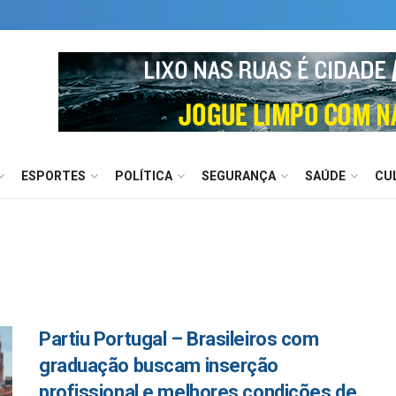
ESPORTES
POLÍTICA
SEGURANÇA
SAÚDE
CU
Partiu Portugal – Brasileiros com
graduação buscam inserção
profissional e melhores condições de