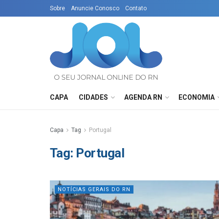
Sobre
Anuncie Conosco
Contato
CAPA
CIDADES
AGENDA RN
ECONOMIA
Capa
Tag
Portugal
Tag:
Portugal
NOTÍCIAS GERAIS DO RN