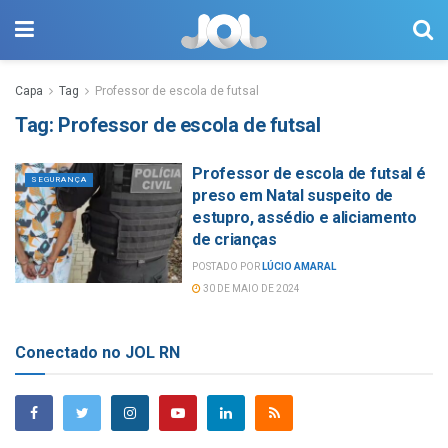
Capa
Tag
Professor de escola de futsal
Tag:
Professor de escola de futsal
Professor de escola de futsal é
SEGURANÇA
preso em Natal suspeito de
estupro, assédio e aliciamento
de crianças
POSTADO POR
LÚCIO AMARAL
30 DE MAIO DE 2024
Conectado no JOL RN