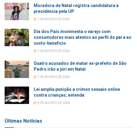
Moradora de Natal registra candidatura à
presidência pela UP
7 DE AGOSTO DE 2026
Dia dos Pais movimenta o varejo com
consumidores mais atentos ao perfil do pai e ao
custo-benefício
7 DE AGOSTO DE 2026
Quatro acusados de matar ex-prefeito de São
Pedro irão a júri em Natal
7 DE AGOSTO DE 2026
Lei amplia punição a crimes sexuais online
contra crianças; entenda
8 DE AGOSTO DE 2026
Últimas Notícias