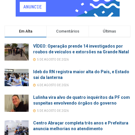
Em Alta
Comentários
Últimas
VÍDEO: Operação prende 14 investigados por
roubos de veículos e extorsões na Grande Natal
5 DE AGOSTO DE 2026
Ideb do RN registra maior alta do País, e Estado
sai da lanterna
6 DE AGOSTO DE 2026
Lulinha vira alvo de quatro inquéritos da PF com
suspeitas envolvendo órgãos do governo
5 DE AGOSTO DE 2026
Centro Abraçar completa três anos e Prefeitura
anuncia melhorias no atendimento