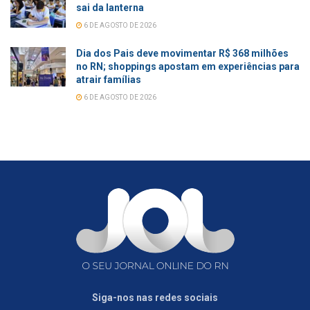
sai da lanterna
6 DE AGOSTO DE 2026
Dia dos Pais deve movimentar R$ 368 milhões
no RN; shoppings apostam em experiências para
atrair famílias
6 DE AGOSTO DE 2026
Siga-nos nas redes sociais