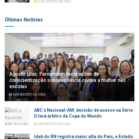
5 DE AGOSTO DE 2026
Últimas Notícias
Agosto Lilás: Parnamirim inicia ações de
conscientização sobre violência contra a mulher nas
escolas
6 DE AGOSTO DE 2026
ABC x Nacional-AM: decisão de acesso na Série
D terá árbitro de Copa do Mundo
6 DE AGOSTO DE 2026
Ideb do RN registra maior alta do País, e Estado