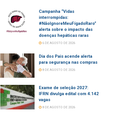
Campanha “Vidas
interrompidas:
#NãoIgnoreMeuFígadoRaro”
alerta sobre o impacto das
doenças hepáticas raras
6 DE AGOSTO DE 2026
Dia dos Pais acende alerta
para segurança nas compras
8 DE AGOSTO DE 2026
Exame de seleção 2027:
IFRN divulga edital com 4.142
vagas
8 DE AGOSTO DE 2026