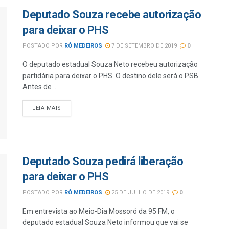
Deputado Souza recebe autorização
para deixar o PHS
POSTADO POR
RÔ MEDEIROS
7 DE SETEMBRO DE 2019
0
O deputado estadual Souza Neto recebeu autorização
partidária para deixar o PHS. O destino dele será o PSB.
Antes de ...
LEIA MAIS
Deputado Souza pedirá liberação
para deixar o PHS
POSTADO POR
RÔ MEDEIROS
25 DE JULHO DE 2019
0
Em entrevista ao Meio-Dia Mossoró da 95 FM, o
deputado estadual Souza Neto informou que vai se