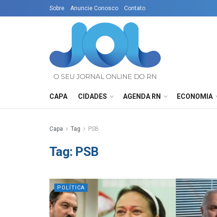
Sobre
Anuncie Conosco
Contato
CAPA
CIDADES
AGENDA RN
ECONOMIA
Capa
Tag
PSB
Tag:
PSB
POLÍTICA