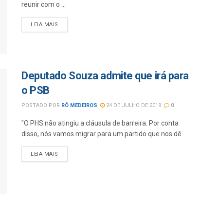
reunir com o ...
LEIA MAIS
Deputado Souza admite que irá para
o PSB
POSTADO POR
RÔ MEDEIROS
24 DE JULHO DE 2019
0
"O PHS não atingiu a cláusula de barreira. Por conta
disso, nós vamos migrar para um partido que nos dê ...
LEIA MAIS