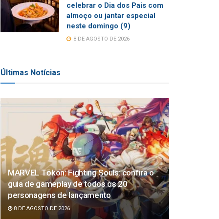
celebrar o Dia dos Pais com
almoço ou jantar especial
neste domingo (9)
8 DE AGOSTO DE 2026
Últimas Notícias
MARVEL Tōkon: Fighting Souls: confira o
guia de gameplay de todos os 20
personagens de lançamento
8 DE AGOSTO DE 2026