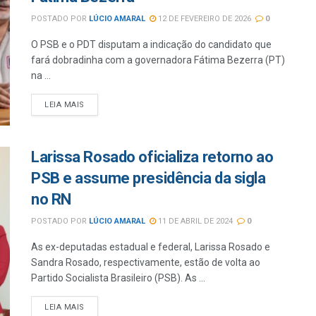
POSTADO POR
LÚCIO AMARAL
12 DE FEVEREIRO DE 2026
0
O PSB e o PDT disputam a indicação do candidato que
fará dobradinha com a governadora Fátima Bezerra (PT)
na ...
LEIA MAIS
Larissa Rosado oficializa retorno ao
PSB e assume presidência da sigla
no RN
POSTADO POR
LÚCIO AMARAL
11 DE ABRIL DE 2024
0
As ex-deputadas estadual e federal, Larissa Rosado e
Sandra Rosado, respectivamente, estão de volta ao
Partido Socialista Brasileiro (PSB). As ...
LEIA MAIS