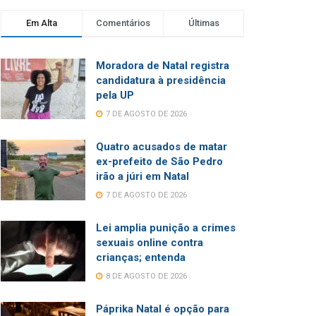
Em Alta
Comentários
Últimas
Moradora de Natal registra
candidatura à presidência
pela UP
7 DE AGOSTO DE 2026
Quatro acusados de matar
ex-prefeito de São Pedro
irão a júri em Natal
7 DE AGOSTO DE 2026
Lei amplia punição a crimes
sexuais online contra
crianças; entenda
8 DE AGOSTO DE 2026
Páprika Natal é opção para