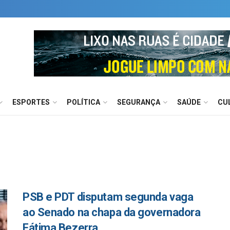
ESPORTES
POLÍTICA
SEGURANÇA
SAÚDE
CU
PSB e PDT disputam segunda vaga
ao Senado na chapa da governadora
Fátima Bezerra