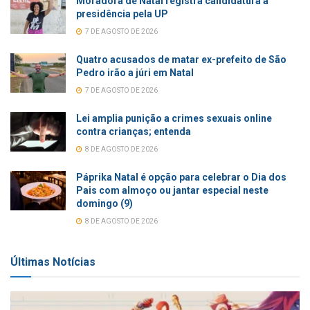
Moradora de Natal registra candidatura à
presidência pela UP
7 DE AGOSTO DE 2026
Quatro acusados de matar ex-prefeito de São
Pedro irão a júri em Natal
7 DE AGOSTO DE 2026
Lei amplia punição a crimes sexuais online
contra crianças; entenda
8 DE AGOSTO DE 2026
Páprika Natal é opção para celebrar o Dia dos
Pais com almoço ou jantar especial neste
domingo (9)
8 DE AGOSTO DE 2026
Últimas Notícias