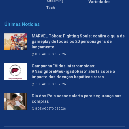
Streaming
Variedades
Tech
Últimas Notícias
MARVEL Tōkon: Fighting Souls: confira o guia de
gameplay de todos os 20 personagens de
lançamento
8 DE AGOSTO DE 2026
Campanha “Vidas interrompidas:
#NãoIgnoreMeuFígadoRaro” alerta sobre o
impacto das doenças hepáticas raras
6 DE AGOSTO DE 2026
Dia dos Pais acende alerta para segurança nas
compras
8 DE AGOSTO DE 2026