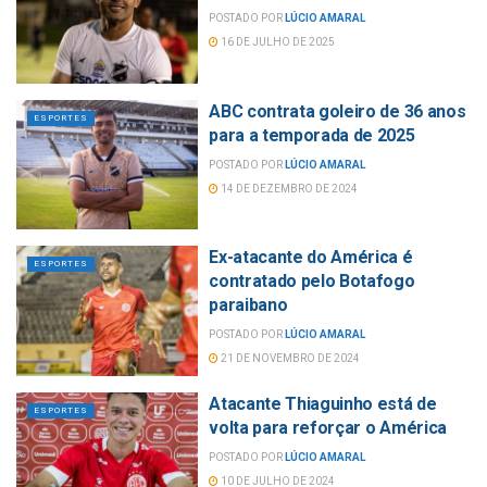
POSTADO POR
LÚCIO AMARAL
16 DE JULHO DE 2025
ABC contrata goleiro de 36 anos
ESPORTES
para a temporada de 2025
POSTADO POR
LÚCIO AMARAL
14 DE DEZEMBRO DE 2024
Ex-atacante do América é
ESPORTES
contratado pelo Botafogo
paraibano
POSTADO POR
LÚCIO AMARAL
21 DE NOVEMBRO DE 2024
Atacante Thiaguinho está de
ESPORTES
volta para reforçar o América
POSTADO POR
LÚCIO AMARAL
10 DE JULHO DE 2024