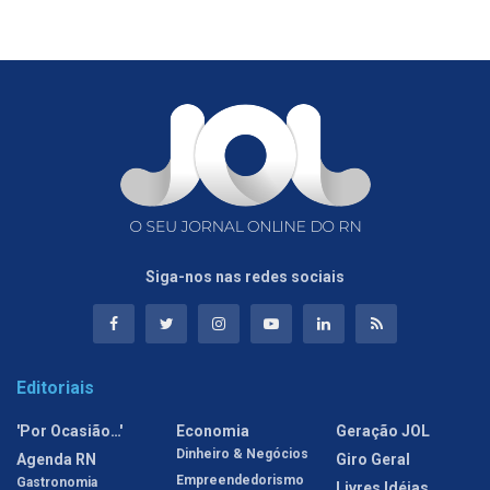
Siga-nos nas redes sociais
Editoriais
'Por Ocasião…'
Economia
Geração JOL
Dinheiro & Negócios
Agenda RN
Giro Geral
Empreendedorismo
Gastronomia
Livres Idéias