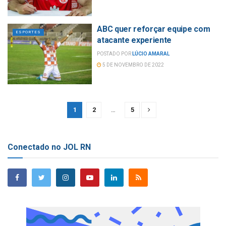
ABC quer reforçar equipe com
ESPORTES
atacante experiente
POSTADO POR
LÚCIO AMARAL
5 DE NOVEMBRO DE 2022
1
2
…
5
Conectado no JOL RN