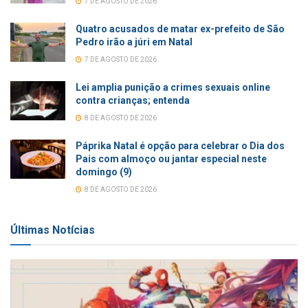
7 DE AGOSTO DE 2026
Quatro acusados de matar ex-prefeito de São
Pedro irão a júri em Natal
7 DE AGOSTO DE 2026
Lei amplia punição a crimes sexuais online
contra crianças; entenda
8 DE AGOSTO DE 2026
Páprika Natal é opção para celebrar o Dia dos
Pais com almoço ou jantar especial neste
domingo (9)
8 DE AGOSTO DE 2026
Últimas Notícias