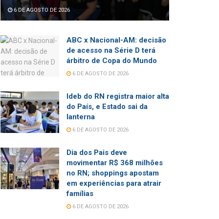
6 DE AGOSTO DE 2026
ABC x Nacional-AM: decisão
de acesso na Série D terá
árbitro de Copa do Mundo
6 DE AGOSTO DE 2026
Ideb do RN registra maior alta
do País, e Estado sai da
lanterna
6 DE AGOSTO DE 2026
Dia dos Pais deve
movimentar R$ 368 milhões
no RN; shoppings apostam
em experiências para atrair
famílias
6 DE AGOSTO DE 2026