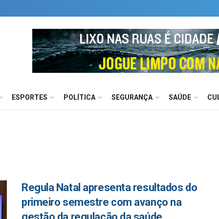
ESPORTES
POLÍTICA
SEGURANÇA
SAÚDE
CU
Regula Natal apresenta resultados do
primeiro semestre com avanço na
gestão da regulação da saúde