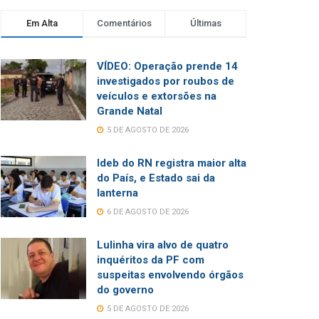
Em Alta
Comentários
Últimas
VÍDEO: Operação prende 14
investigados por roubos de
veículos e extorsões na
Grande Natal
5 DE AGOSTO DE 2026
Ideb do RN registra maior alta
do País, e Estado sai da
lanterna
6 DE AGOSTO DE 2026
Lulinha vira alvo de quatro
inquéritos da PF com
suspeitas envolvendo órgãos
do governo
5 DE AGOSTO DE 2026