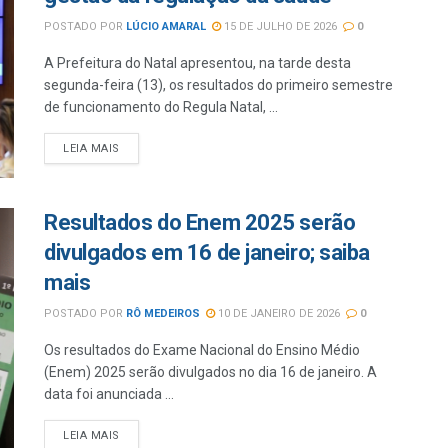
POSTADO POR
LÚCIO AMARAL
15 DE JULHO DE 2026
0
A Prefeitura do Natal apresentou, na tarde desta
segunda-feira (13), os resultados do primeiro semestre
de funcionamento do Regula Natal, ...
LEIA MAIS
Resultados do Enem 2025 serão
divulgados em 16 de janeiro; saiba
mais
POSTADO POR
RÔ MEDEIROS
10 DE JANEIRO DE 2026
0
Os resultados do Exame Nacional do Ensino Médio
(Enem) 2025 serão divulgados no dia 16 de janeiro. A
data foi anunciada ...
LEIA MAIS