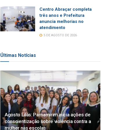
Centro Abraçar completa
três anos e Prefeitura
anuncia melhorias no
atendimento
5 DE AGOSTO DE 2026
Últimas Notícias
Agosto Lilás: Parnamirim inicia ações de
conscientização sobre violência contra a
mulher nas escolas