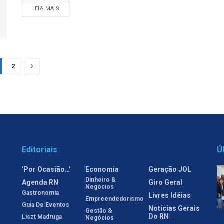
LEIA MAIS
2
Editoriais
Ú
'Por Ocasião…'
Economia
Geração JOL
Dinheiro &
Agenda RN
Giro Geral
Negócios
Gastronomia
Livres Idéias
Empreendedorismo
Guia De Eventos
Notícias Gerais
Gestão &
Do RN
Liszt Madruga
Negócios