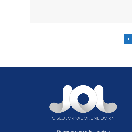
1
Siga-nos nas redes sociais