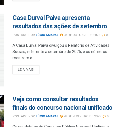
Casa Durval Paiva apresenta
resultados das ações de setembro
POSTADO POR
LÚCIO AMARAL
28 DE OUTUBRO DE 2025
0
A Casa Durval Paiva divulgou o Relatório de Atividades
Sociais, referente a setembro de 2025, e os números
mostram o ...
LEIA MAIS
Veja como consultar resultados
finais do concurso nacional unificado
POSTADO POR
LÚCIO AMARAL
28 DE FEVEREIRO DE 2025
0
Os candidatos do Concurso Público Nacional Unificado