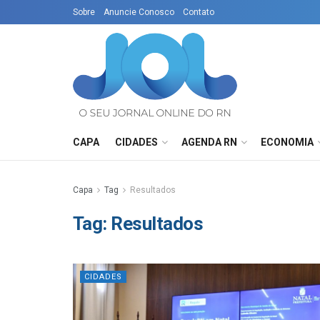
Sobre
Anuncie Conosco
Contato
CAPA
CIDADES
AGENDA RN
ECONOMIA
Capa
Tag
Resultados
Tag:
Resultados
CIDADES