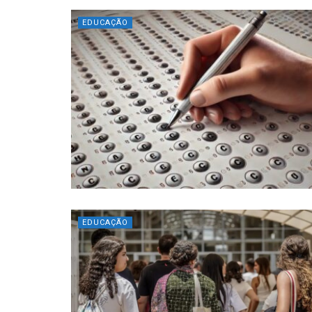
EDUCAÇÃO
EDUCAÇÃO