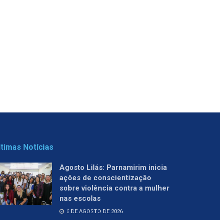
ltimas Notícias
Agosto Lilás: Parnamirim inicia
ações de conscientização
sobre violência contra a mulher
nas escolas
6 DE AGOSTO DE 2026