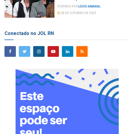
POSTADO POR
LÚCIO AMARAL
28 DE OUTUBRO DE 2023
Conectado no JOL RN