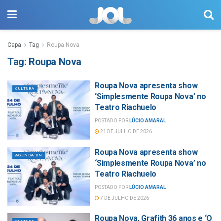
Capa
Tag
Roupa Nova
Tag:
Roupa Nova
Roupa Nova apresenta show
CULTURA
‘Simplesmente Roupa Nova’ no
Teatro Riachuelo
POSTADO POR
LÚCIO AMARAL
21 DE JULHO DE 2026
Roupa Nova apresenta show
AGENDA RN
‘Simplesmente Roupa Nova’ no
Teatro Riachuelo
POSTADO POR
LÚCIO AMARAL
7 DE JULHO DE 2026
Roupa Nova, Grafith 36 anos e ‘O