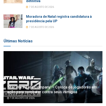
definitiva
7 DE AGOSTO DE 2026
Moradora de Natal registra candidatura à
presidência pela UP
7 DE AGOSTO DE 2026
Últimas Notícias
‘Star Wars Zero Company’ – Coloca os jogadores em
ação para combater contra seus inimigos
7 DE AGOSTO DE 2026