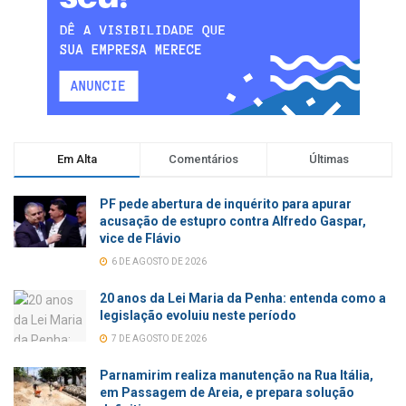
Em Alta
Comentários
Últimas
PF pede abertura de inquérito para apurar
acusação de estupro contra Alfredo Gaspar,
vice de Flávio
6 DE AGOSTO DE 2026
20 anos da Lei Maria da Penha: entenda como a
legislação evoluiu neste período
7 DE AGOSTO DE 2026
Parnamirim realiza manutenção na Rua Itália,
em Passagem de Areia, e prepara solução