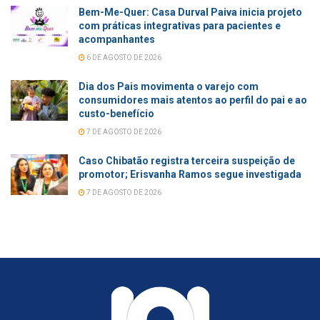
Bem-Me-Quer: Casa Durval Paiva inicia projeto
com práticas integrativas para pacientes e
acompanhantes
6 DE AGOSTO DE 2026
Dia dos Pais movimenta o varejo com
consumidores mais atentos ao perfil do pai e ao
custo-benefício
7 DE AGOSTO DE 2026
Caso Chibatão registra terceira suspeição de
promotor; Erisvanha Ramos segue investigada
7 DE AGOSTO DE 2026