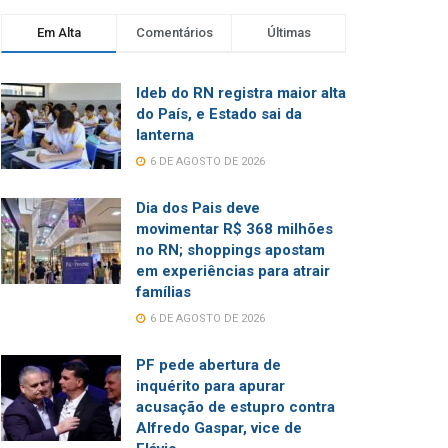
Em Alta
Comentários
Últimas
Ideb do RN registra maior alta
do País, e Estado sai da
lanterna
6 DE AGOSTO DE 2026
Dia dos Pais deve
movimentar R$ 368 milhões
no RN; shoppings apostam
em experiências para atrair
famílias
6 DE AGOSTO DE 2026
PF pede abertura de
inquérito para apurar
acusação de estupro contra
Alfredo Gaspar, vice de