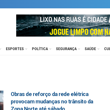
ESPORTES
POLÍTICA
SEGURANÇA
SAÚDE
CU
Obras de reforço da rede elétrica
provocam mudanças no trânsito da
Zona Norte até sábado