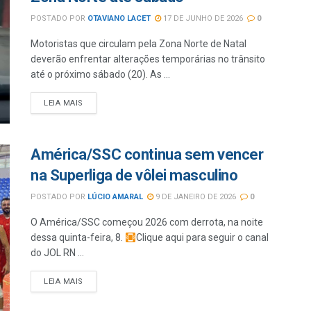
POSTADO POR
OTAVIANO LACET
17 DE JUNHO DE 2026
0
Motoristas que circulam pela Zona Norte de Natal
deverão enfrentar alterações temporárias no trânsito
até o próximo sábado (20). As ...
LEIA MAIS
América/SSC continua sem vencer
na Superliga de vôlei masculino
POSTADO POR
LÚCIO AMARAL
9 DE JANEIRO DE 2026
0
O América/SSC começou 2026 com derrota, na noite
dessa quinta-feira, 8.
Clique aqui para seguir o canal
do JOL RN ...
LEIA MAIS