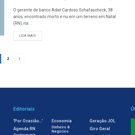
O gerente de banco Adiel Cardoso Schafascheck, 38
anos, encontrado morto e nu em um terreno em Natal
(RN), na ...
LEIA MAIS
2
Editoriais
Ú
'Por Ocasião…'
Economia
Geração JOL
Dinheiro &
Agenda RN
Giro Geral
Negócios
Gastronomia