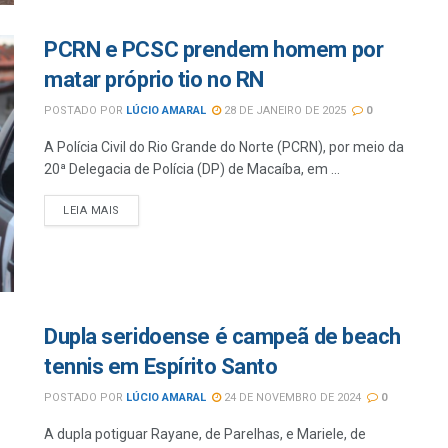
PCRN e PCSC prendem homem por
matar próprio tio no RN
POSTADO POR
LÚCIO AMARAL
28 DE JANEIRO DE 2025
0
A Polícia Civil do Rio Grande do Norte (PCRN), por meio da
20ª Delegacia de Polícia (DP) de Macaíba, em ...
LEIA MAIS
Dupla seridoense é campeã de beach
tennis em Espírito Santo
POSTADO POR
LÚCIO AMARAL
24 DE NOVEMBRO DE 2024
0
A dupla potiguar Rayane, de Parelhas, e Mariele, de