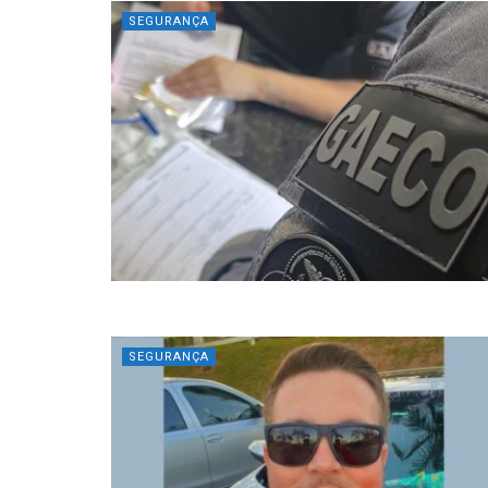
SEGURANÇA
SEGURANÇA