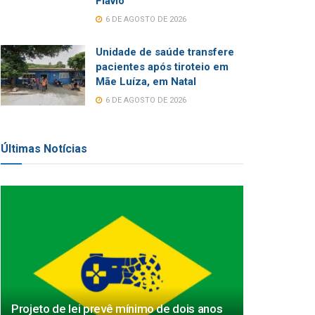
Flávio
6 DE AGOSTO DE 2026
Unidade de saúde transfere
pacientes após tiroteio em
Mãe Luíza, em Natal
6 DE AGOSTO DE 2026
Últimas Notícias
Projeto de lei prevê mínimo de dois anos