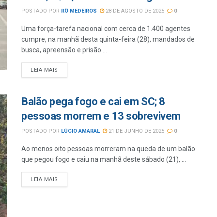
POSTADO POR
RÔ MEDEIROS
28 DE AGOSTO DE 2025
0
Uma força-tarefa nacional com cerca de 1.400 agentes
cumpre, na manhã desta quinta-feira (28), mandados de
busca, apreensão e prisão ...
LEIA MAIS
Balão pega fogo e cai em SC; 8
pessoas morrem e 13 sobrevivem
POSTADO POR
LÚCIO AMARAL
21 DE JUNHO DE 2025
0
Ao menos oito pessoas morreram na queda de um balão
que pegou fogo e caiu na manhã deste sábado (21), ...
LEIA MAIS