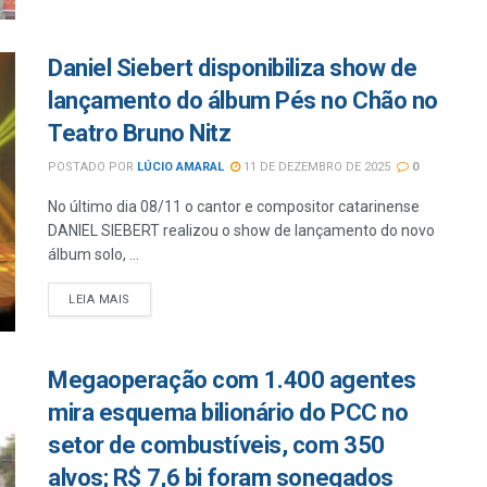
Daniel Siebert disponibiliza show de
lançamento do álbum Pés no Chão no
Teatro Bruno Nitz
POSTADO POR
LÚCIO AMARAL
11 DE DEZEMBRO DE 2025
0
No último dia 08/11 o cantor e compositor catarinense
DANIEL SIEBERT realizou o show de lançamento do novo
álbum solo, ...
LEIA MAIS
Megaoperação com 1.400 agentes
mira esquema bilionário do PCC no
setor de combustíveis, com 350
alvos; R$ 7,6 bi foram sonegados