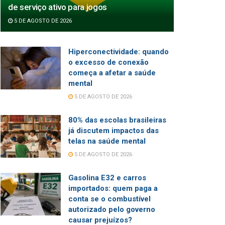
de serviço ativo para jogos
5 DE AGOSTO DE 2026
Hiperconectividade: quando
o excesso de conexão
começa a afetar a saúde
mental
5 DE AGOSTO DE 2026
80% das escolas brasileiras
já discutem impactos das
telas na saúde mental
5 DE AGOSTO DE 2026
Gasolina E32 e carros
importados: quem paga a
conta se o combustível
autorizado pelo governo
causar prejuízos?