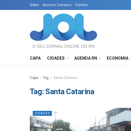
Sobre
Anuncie Conosco
Contato
CAPA
CIDADES
AGENDA RN
ECONOMIA
Capa
Tag
Santa Catarina
Tag:
Santa Catarina
CIDADES