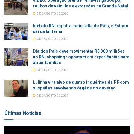
VÍDEO: Operação prende 14 investigados por
roubos de veículos e extorsões na Grande Natal
5 DE AGOSTO DE 2026
Ideb do RN registra maior alta do País, e Estado
sai da lanterna
6 DE AGOSTO DE 2026
Dia dos Pais deve movimentar R$ 368 milhões
no RN; shoppings apostam em experiências para
atrair famílias
6 DE AGOSTO DE 2026
Lulinha vira alvo de quatro inquéritos da PF com
suspeitas envolvendo órgãos do governo
5 DE AGOSTO DE 2026
Últimas Notícias