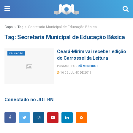
Capa
Tag
Secretaria Municipal de Educação Básica
Tag:
Secretaria Municipal de Educação Básica
Ceará-Mirim vai receber edição
EDUCAÇÃO
do Carrossel da Leitura
POSTADO POR
RÔ MEDEIROS
16 DE JULHO DE 2019
Conectado no JOL RN