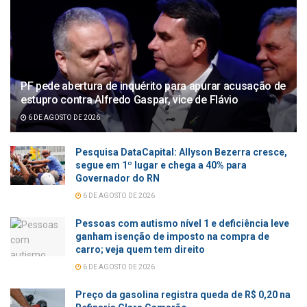
PF pede abertura de inquérito para apurar acusação de
estupro contra Alfredo Gaspar, vice de Flávio
6 DE AGOSTO DE 2026
Pesquisa DataCapital: Allyson Bezerra cresce,
segue em 1º lugar e chega a 40% para
Governador do RN
6 DE AGOSTO DE 2026
Pessoas com autismo nível 1 e deficiência leve
ganham isenção de imposto na compra de
carro; veja quem tem direito
6 DE AGOSTO DE 2026
Preço da gasolina registra queda de R$ 0,20 na