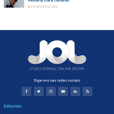
Refinaria Clara Camarão
6 DE AGOSTO DE 2026
Siga-nos nas redes sociais
Editoriais