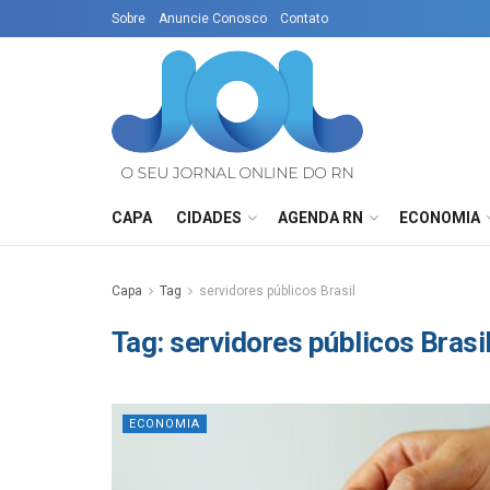
Sobre
Anuncie Conosco
Contato
CAPA
CIDADES
AGENDA RN
ECONOMIA
Capa
Tag
servidores públicos Brasil
Tag:
servidores públicos Brasi
ECONOMIA