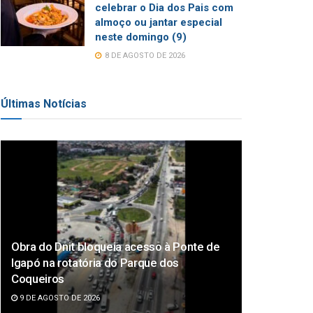
celebrar o Dia dos Pais com
almoço ou jantar especial
neste domingo (9)
8 DE AGOSTO DE 2026
Últimas Notícias
Obra do Dnit bloqueia acesso à Ponte de
Igapó na rotatória do Parque dos
Coqueiros
9 DE AGOSTO DE 2026