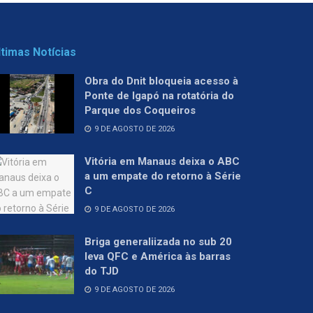
ltimas Notícias
Obra do Dnit bloqueia acesso à
Ponte de Igapó na rotatória do
Parque dos Coqueiros
9 DE AGOSTO DE 2026
Vitória em Manaus deixa o ABC
a um empate do retorno à Série
C
9 DE AGOSTO DE 2026
Briga generaliizada no sub 20
leva QFC e América às barras
do TJD
9 DE AGOSTO DE 2026