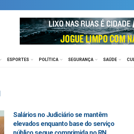
ESPORTES
POLÍTICA
SEGURANÇA
SAÚDE
CU
l
Salários no Judiciário se mantêm
elevados enquanto base do serviço
público segue comprimida no RN