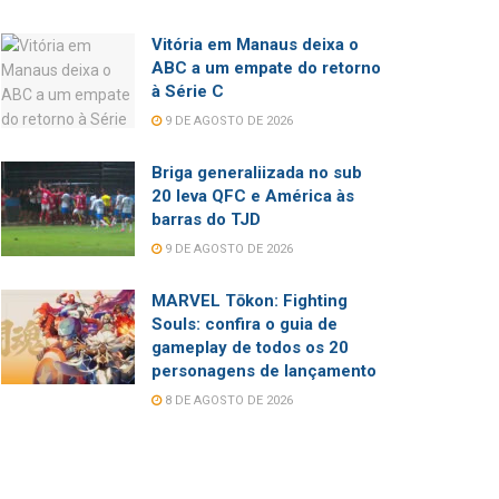
Vitória em Manaus deixa o
ABC a um empate do retorno
à Série C
9 DE AGOSTO DE 2026
Briga generaliizada no sub
20 leva QFC e América às
barras do TJD
9 DE AGOSTO DE 2026
MARVEL Tōkon: Fighting
Souls: confira o guia de
gameplay de todos os 20
personagens de lançamento
8 DE AGOSTO DE 2026