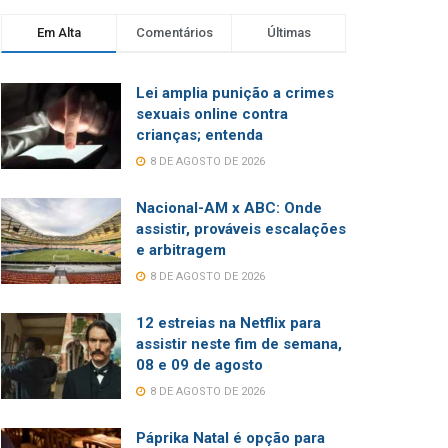
Em Alta
Comentários
Últimas
Lei amplia punição a crimes
sexuais online contra
crianças; entenda
8 DE AGOSTO DE 2026
Nacional-AM x ABC: Onde
assistir, prováveis escalações
e arbitragem
8 DE AGOSTO DE 2026
12 estreias na Netflix para
assistir neste fim de semana,
08 e 09 de agosto
8 DE AGOSTO DE 2026
Páprika Natal é opção para