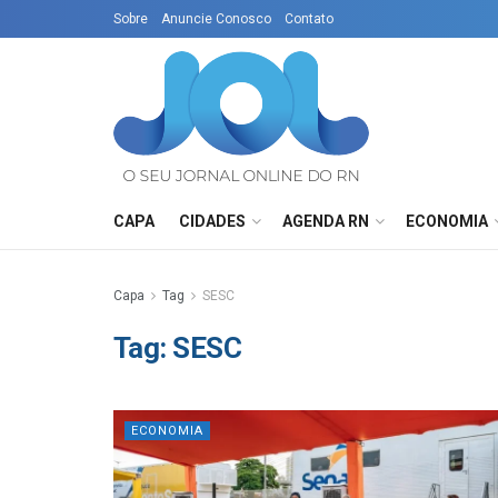
Sobre
Anuncie Conosco
Contato
CAPA
CIDADES
AGENDA RN
ECONOMIA
Capa
Tag
SESC
Tag:
SESC
ECONOMIA