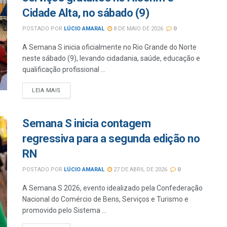
Cidade Alta, no sábado (9)
POSTADO POR
LÚCIO AMARAL
8 DE MAIO DE 2026
0
A Semana S inicia oficialmente no Rio Grande do Norte
neste sábado (9), levando cidadania, saúde, educação e
qualificação profissional ...
LEIA MAIS
Semana S inicia contagem
regressiva para a segunda edição no
RN
POSTADO POR
LÚCIO AMARAL
27 DE ABRIL DE 2026
0
A Semana S 2026, evento idealizado pela Confederação
Nacional do Comércio de Bens, Serviços e Turismo e
promovido pelo Sistema ...