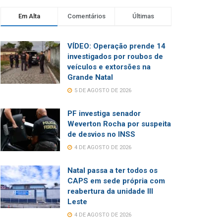
Em Alta
Comentários
Últimas
VÍDEO: Operação prende 14
investigados por roubos de
veículos e extorsões na
Grande Natal
5 DE AGOSTO DE 2026
PF investiga senador
Weverton Rocha por suspeita
de desvios no INSS
4 DE AGOSTO DE 2026
Natal passa a ter todos os
CAPS em sede própria com
reabertura da unidade III
Leste
4 DE AGOSTO DE 2026