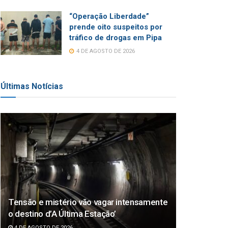
“Operação Liberdade”
prende oito suspeitos por
tráfico de drogas em Pipa
4 DE AGOSTO DE 2026
Últimas Notícias
Tensão e mistério vão vagar intensamente
o destino d’A Última Estação’
4 DE AGOSTO DE 2026