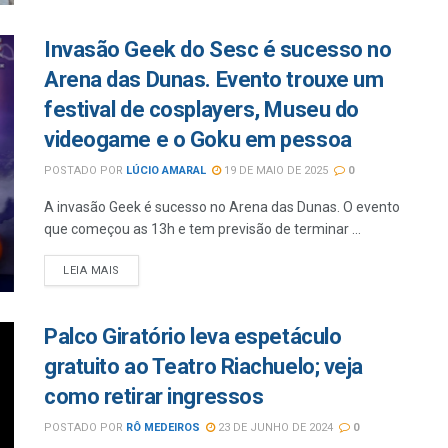
Invasão Geek do Sesc é sucesso no
Arena das Dunas. Evento trouxe um
festival de cosplayers, Museu do
videogame e o Goku em pessoa
POSTADO POR
LÚCIO AMARAL
19 DE MAIO DE 2025
0
A invasão Geek é sucesso no Arena das Dunas. O evento
que começou as 13h e tem previsão de terminar ...
LEIA MAIS
Palco Giratório leva espetáculo
gratuito ao Teatro Riachuelo; veja
como retirar ingressos
POSTADO POR
RÔ MEDEIROS
23 DE JUNHO DE 2024
0