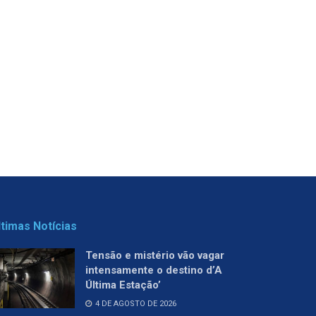
ltimas Notícias
Tensão e mistério vão vagar
intensamente o destino d’A
Última Estação’
4 DE AGOSTO DE 2026