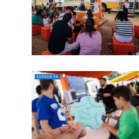
AGENDA RN