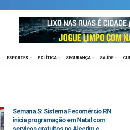
ESPORTES
POLÍTICA
SEGURANÇA
SAÚDE
CU
Semana S: Sistema Fecomércio RN
inicia programação em Natal com
serviços gratuitos no Alecrim e