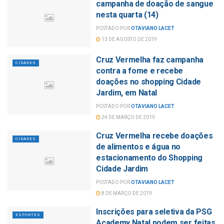
campanha de doação de sangue
nesta quarta (14)
POSTADO POR
OTAVIANO LACET
13 DE AGOSTO DE 2019
Cruz Vermelha faz campanha
CIDADES
contra a fome e recebe
doações no shopping Cidade
Jardim, em Natal
POSTADO POR
OTAVIANO LACET
24 DE MARÇO DE 2019
Cruz Vermelha recebe doações
CIDADES
de alimentos e água no
estacionamento do Shopping
Cidade Jardim
POSTADO POR
OTAVIANO LACET
8 DE MARÇO DE 2019
Inscrições para seletiva da PSG
ESPORTES
Academy Natal podem ser feitas