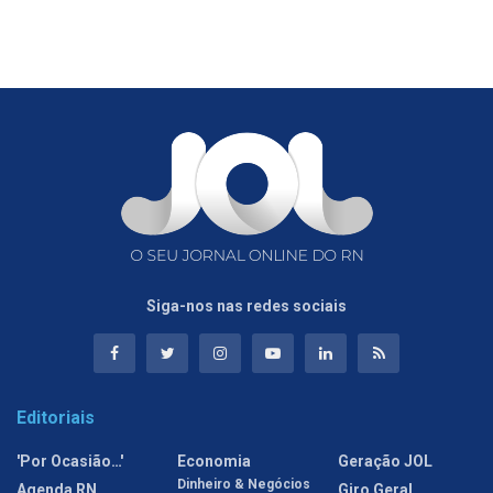
Siga-nos nas redes sociais
Editoriais
'Por Ocasião…'
Economia
Geração JOL
Dinheiro & Negócios
Agenda RN
Giro Geral