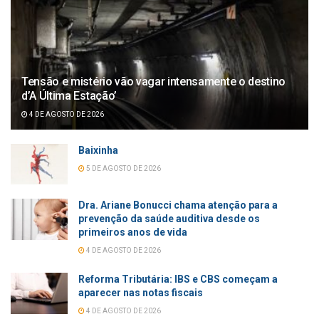
Tensão e mistério vão vagar intensamente o destino
d’A Última Estação’
4 DE AGOSTO DE 2026
Baixinha
5 DE AGOSTO DE 2026
Dra. Ariane Bonucci chama atenção para a
prevenção da saúde auditiva desde os
primeiros anos de vida
4 DE AGOSTO DE 2026
Reforma Tributária: IBS e CBS começam a
aparecer nas notas fiscais
4 DE AGOSTO DE 2026