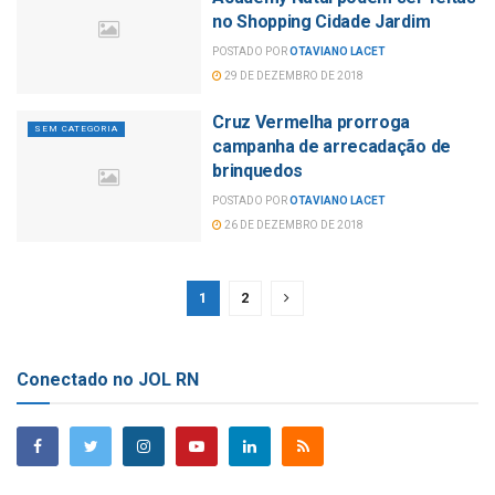
no Shopping Cidade Jardim
POSTADO POR
OTAVIANO LACET
29 DE DEZEMBRO DE 2018
Cruz Vermelha prorroga
SEM CATEGORIA
campanha de arrecadação de
brinquedos
POSTADO POR
OTAVIANO LACET
26 DE DEZEMBRO DE 2018
1
2
Conectado no JOL RN