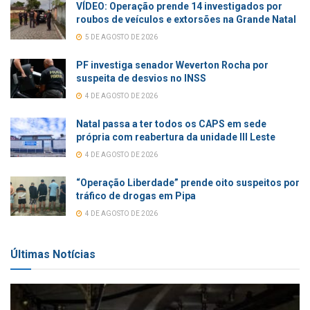
VÍDEO: Operação prende 14 investigados por
roubos de veículos e extorsões na Grande Natal
5 DE AGOSTO DE 2026
PF investiga senador Weverton Rocha por
suspeita de desvios no INSS
4 DE AGOSTO DE 2026
Natal passa a ter todos os CAPS em sede
própria com reabertura da unidade III Leste
4 DE AGOSTO DE 2026
“Operação Liberdade” prende oito suspeitos por
tráfico de drogas em Pipa
4 DE AGOSTO DE 2026
Últimas Notícias