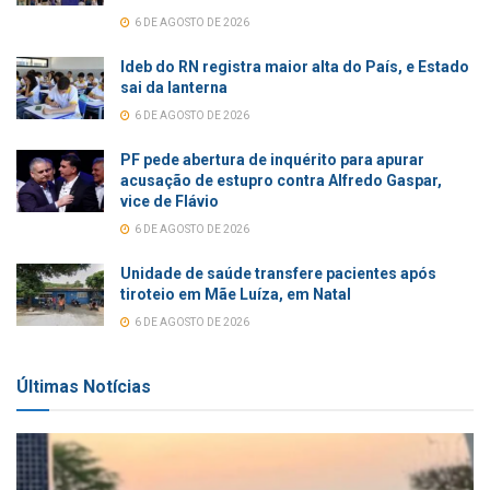
6 DE AGOSTO DE 2026
Ideb do RN registra maior alta do País, e Estado
sai da lanterna
6 DE AGOSTO DE 2026
PF pede abertura de inquérito para apurar
acusação de estupro contra Alfredo Gaspar,
vice de Flávio
6 DE AGOSTO DE 2026
Unidade de saúde transfere pacientes após
tiroteio em Mãe Luíza, em Natal
6 DE AGOSTO DE 2026
Últimas Notícias