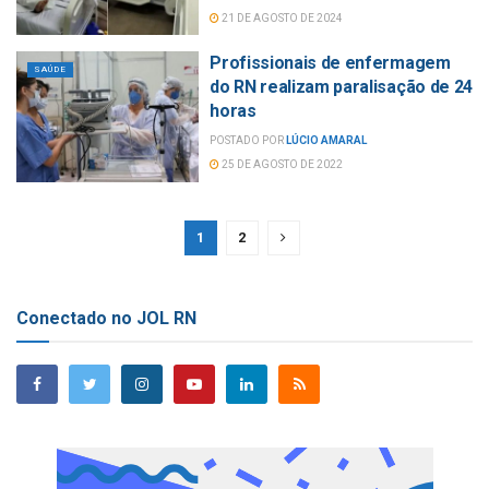
21 DE AGOSTO DE 2024
Profissionais de enfermagem
SAÚDE
do RN realizam paralisação de 24
horas
POSTADO POR
LÚCIO AMARAL
25 DE AGOSTO DE 2022
1
2
Conectado no JOL RN