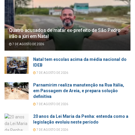
Quatro acusados de matar ex-prefeito de São Pedro
irão a júri em Natal
7 DE AGOSTO DE 2026
Natal tem escolas acima da média nacional do
IDEB
7 DE AGOSTO DE 2026
Parnamirim realiza manutenção na Rua Itália,
em Passagem de Areia, e prepara solução
definitiva
7 DE AGOSTO DE 2026
20 anos da Lei Maria da Penha: entenda como a
legislação evoluiu neste período
7 DE AGOSTO DE 2026