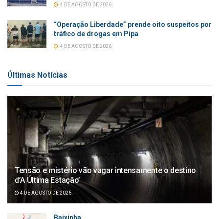
4 DE AGOSTO DE 2026
“Operação Liberdade” prende oito suspeitos por
tráfico de drogas em Pipa
4 DE AGOSTO DE 2026
Últimas Notícias
Tensão e mistério vão vagar intensamente o destino
d’A Última Estação’
4 DE AGOSTO DE 2026
Baixinha