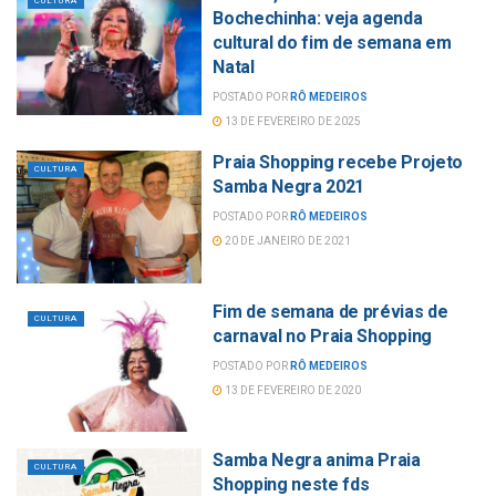
CULTURA
Bochechinha: veja agenda
cultural do fim de semana em
Natal
POSTADO POR
RÔ MEDEIROS
13 DE FEVEREIRO DE 2025
Praia Shopping recebe Projeto
CULTURA
Samba Negra 2021
POSTADO POR
RÔ MEDEIROS
20 DE JANEIRO DE 2021
Fim de semana de prévias de
CULTURA
carnaval no Praia Shopping
POSTADO POR
RÔ MEDEIROS
13 DE FEVEREIRO DE 2020
Samba Negra anima Praia
CULTURA
Shopping neste fds