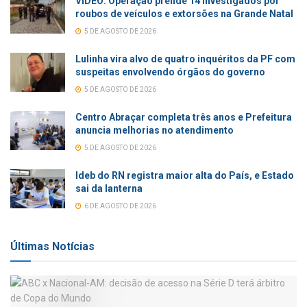
VÍDEO: Operação prende 14 investigados por
roubos de veículos e extorsões na Grande Natal
5 DE AGOSTO DE 2026
Lulinha vira alvo de quatro inquéritos da PF com
suspeitas envolvendo órgãos do governo
5 DE AGOSTO DE 2026
Centro Abraçar completa três anos e Prefeitura
anuncia melhorias no atendimento
5 DE AGOSTO DE 2026
Ideb do RN registra maior alta do País, e Estado
sai da lanterna
6 DE AGOSTO DE 2026
Últimas Notícias