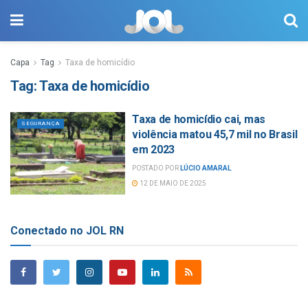
Capa
Tag
Taxa de homicídio
Tag:
Taxa de homicídio
Taxa de homicídio cai, mas
SEGURANÇA
violência matou 45,7 mil no Brasil
em 2023
POSTADO POR
LÚCIO AMARAL
12 DE MAIO DE 2025
Conectado no JOL RN