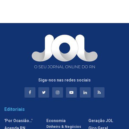
Siga-nos nas redes sociais
Editoriais
'Por Ocasião…'
Economia
Geração JOL
Dinheiro & Negócios
Agenda RN
Giro Geral