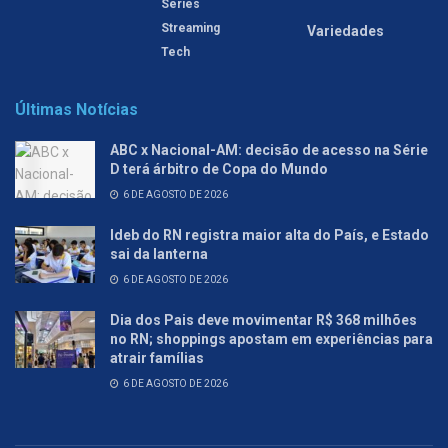
Séries
Streaming
Variedades
Tech
Últimas Notícias
ABC x Nacional-AM: decisão de acesso na Série
D terá árbitro de Copa do Mundo
6 DE AGOSTO DE 2026
Ideb do RN registra maior alta do País, e Estado
sai da lanterna
6 DE AGOSTO DE 2026
Dia dos Pais deve movimentar R$ 368 milhões
no RN; shoppings apostam em experiências para
atrair famílias
6 DE AGOSTO DE 2026