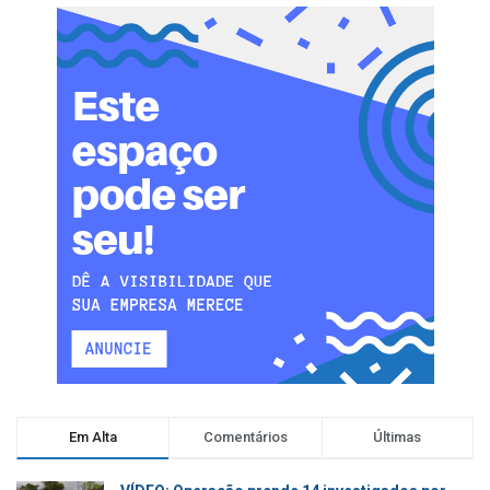
Em Alta
Comentários
Últimas