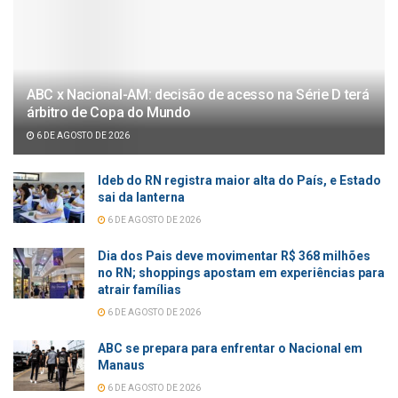
ABC x Nacional-AM: decisão de acesso na Série D terá
árbitro de Copa do Mundo
6 DE AGOSTO DE 2026
Ideb do RN registra maior alta do País, e Estado
sai da lanterna
6 DE AGOSTO DE 2026
Dia dos Pais deve movimentar R$ 368 milhões
no RN; shoppings apostam em experiências para
atrair famílias
6 DE AGOSTO DE 2026
ABC se prepara para enfrentar o Nacional em
Manaus
6 DE AGOSTO DE 2026