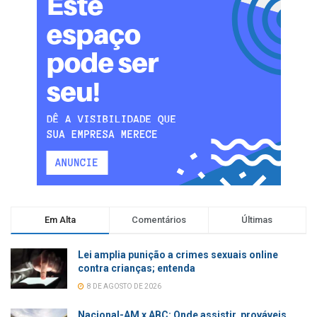
Em Alta
Comentários
Últimas
Lei amplia punição a crimes sexuais online
contra crianças; entenda
8 DE AGOSTO DE 2026
Nacional-AM x ABC: Onde assistir, prováveis