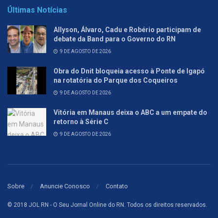
Últimas Notícias
Allyson, Álvaro, Cadu e Robério participam de
debate da Band para o Governo do RN
9 DE AGOSTO DE 2026
Obra do Dnit bloqueia acesso à Ponte de Igapó
na rotatória do Parque dos Coqueiros
9 DE AGOSTO DE 2026
Vitória em Manaus deixa o ABC a um empate do
retorno à Série C
9 DE AGOSTO DE 2026
Sobre
Anuncie Conosco
Contato
© 2018 JOL RN - O Seu Jornal Online do RN. Todos os direitos reservados.