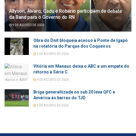
Allyson, Álvaro, Cadu e Robério participam de debate
da Band para o Governo do RN
9 DE AGOSTO DE 2026
Obra do Dnit bloqueia acesso à Ponte de Igapó
na rotatória do Parque dos Coqueiros
9 DE AGOSTO DE 2026
Vitória em Manaus deixa o ABC a um empate do
retorno à Série C
9 DE AGOSTO DE 2026
Briga generaliizada no sub 20 leva QFC e
América às barras do TJD
9 DE AGOSTO DE 2026