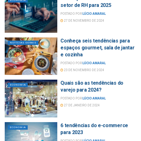
ECONOMIA
setor de RH para 2025
POSTADO POR
LÚCIO AMARAL
27 DE NOVEMBRO DE 2024
Conheça seis tendências para
NOTÍCIAS GERAIS
espaços gourmet, sala de jantar
e cozinha
POSTADO POR
LÚCIO AMARAL
23 DE NOVEMBRO DE 2024
Quais são as tendências do
ECONOMIA
varejo para 2024?
POSTADO POR
LÚCIO AMARAL
27 DE JANEIRO DE 2024
6 tendências do e-commerce
ECONOMIA
para 2023
POSTADO POR
LÚCIO AMARAL