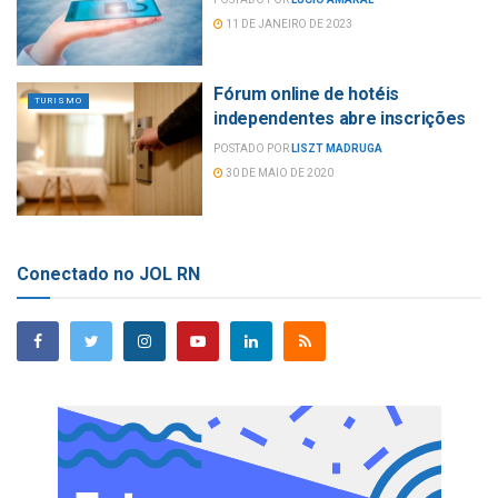
11 DE JANEIRO DE 2023
Fórum online de hotéis
TURISMO
independentes abre inscrições
POSTADO POR
LISZT MADRUGA
30 DE MAIO DE 2020
Conectado no JOL RN