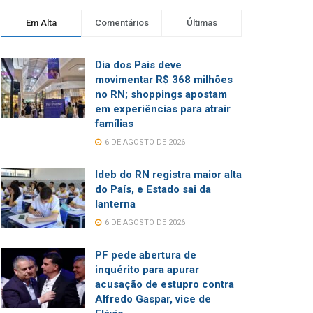
Em Alta
Comentários
Últimas
Dia dos Pais deve
movimentar R$ 368 milhões
no RN; shoppings apostam
em experiências para atrair
famílias
6 DE AGOSTO DE 2026
Ideb do RN registra maior alta
do País, e Estado sai da
lanterna
6 DE AGOSTO DE 2026
PF pede abertura de
inquérito para apurar
acusação de estupro contra
Alfredo Gaspar, vice de