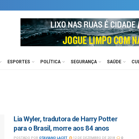
ESPORTES
POLÍTICA
SEGURANÇA
SAÚDE
CU
Lia Wyler, tradutora de Harry Potter
para o Brasil, morre aos 84 anos
POSTADO POR
OTAVIANO LACET
12 DE DEZEMBRO DE 2018
0