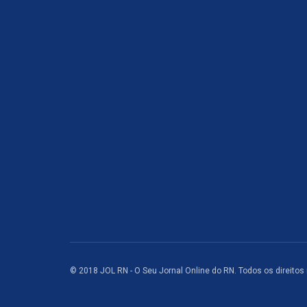
© 2018 JOL RN - O Seu Jornal Online do RN. Todos os direitos