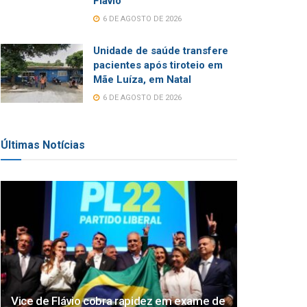
Flávio
6 DE AGOSTO DE 2026
Unidade de saúde transfere
pacientes após tiroteio em
Mãe Luíza, em Natal
6 DE AGOSTO DE 2026
Últimas Notícias
Vice de Flávio cobra rapidez em exame de