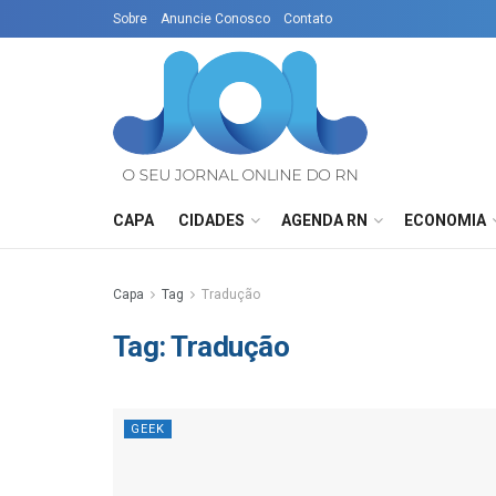
Sobre
Anuncie Conosco
Contato
CAPA
CIDADES
AGENDA RN
ECONOMIA
Capa
Tag
Tradução
Tag:
Tradução
GEEK