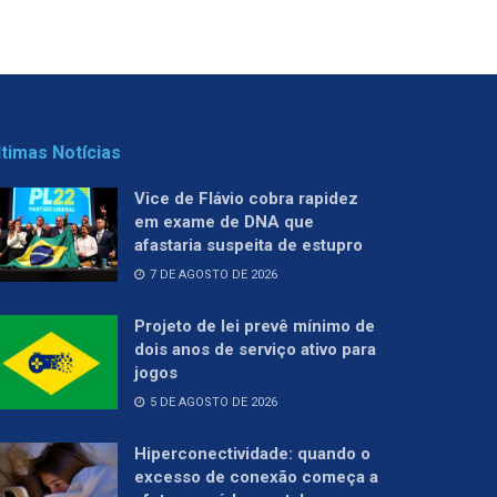
ltimas Notícias
Vice de Flávio cobra rapidez
em exame de DNA que
afastaria suspeita de estupro
7 DE AGOSTO DE 2026
Projeto de lei prevê mínimo de
dois anos de serviço ativo para
jogos
5 DE AGOSTO DE 2026
Hiperconectividade: quando o
excesso de conexão começa a