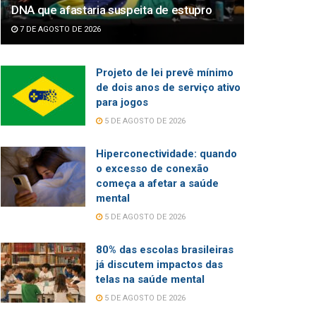
DNA que afastaria suspeita de estupro
7 DE AGOSTO DE 2026
Projeto de lei prevê mínimo
de dois anos de serviço ativo
para jogos
5 DE AGOSTO DE 2026
Hiperconectividade: quando
o excesso de conexão
começa a afetar a saúde
mental
5 DE AGOSTO DE 2026
80% das escolas brasileiras
já discutem impactos das
telas na saúde mental
5 DE AGOSTO DE 2026