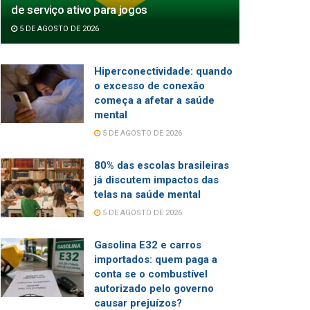
de serviço ativo para jogos
5 DE AGOSTO DE 2026
Hiperconectividade: quando
o excesso de conexão
começa a afetar a saúde
mental
5 DE AGOSTO DE 2026
80% das escolas brasileiras
já discutem impactos das
telas na saúde mental
5 DE AGOSTO DE 2026
Gasolina E32 e carros
importados: quem paga a
conta se o combustível
autorizado pelo governo
causar prejuízos?