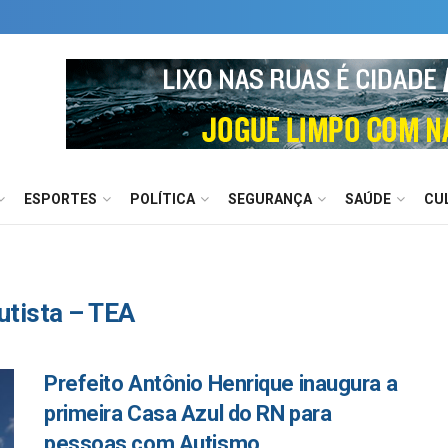
ESPORTES
POLÍTICA
SEGURANÇA
SAÚDE
CU
utista – TEA
Prefeito Antônio Henrique inaugura a
primeira Casa Azul do RN para
pessoas com Autismo