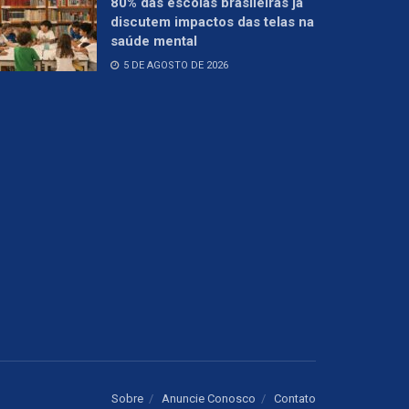
80% das escolas brasileiras já
discutem impactos das telas na
saúde mental
5 DE AGOSTO DE 2026
Sobre
Anuncie Conosco
Contato