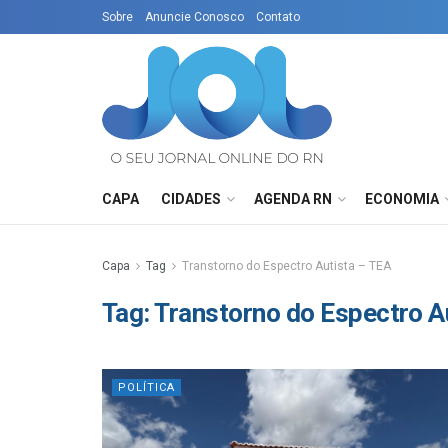
Sobre
Anuncie Conosco
Contato
CAPA
CIDADES
AGENDA RN
ECONOMIA
Capa
Tag
Transtorno do Espectro Autista – TEA
Tag:
Transtorno do Espectro A
POLÍTICA