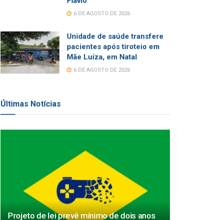
Flávio
6 DE AGOSTO DE 2026
Unidade de saúde transfere
pacientes após tiroteio em
Mãe Luíza, em Natal
6 DE AGOSTO DE 2026
Últimas Notícias
Projeto de lei prevê mínimo de dois anos