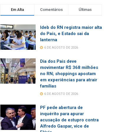
Em Alta
Comentários
Últimas
Ideb do RN registra maior alta
do País, e Estado sai da
lanterna
6 DE AGOSTO DE 2026
Dia dos Pais deve
movimentar R$ 368 milhões
no RN; shoppings apostam
em experiências para atrair
famílias
6 DE AGOSTO DE 2026
PF pede abertura de
inquérito para apurar
acusação de estupro contra
Alfredo Gaspar, vice de