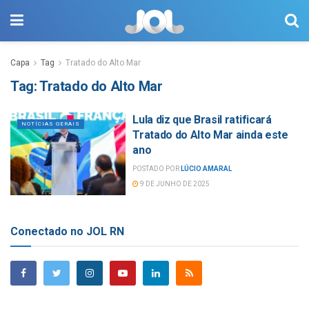
Capa
Tag
Tratado do Alto Mar
Tag:
Tratado do Alto Mar
Lula diz que Brasil ratificará
NOTÍCIAS GERAIS
Tratado do Alto Mar ainda este
ano
POSTADO POR
LÚCIO AMARAL
9 DE JUNHO DE 2025
Conectado no JOL RN