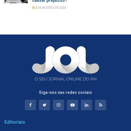
causar prejuízos?
6 DE AGOSTO DE 2026
Siga-nos nas redes sociais
Editoriais