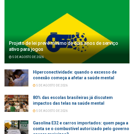
Projeto de lei prevê mínimo de dois anos de serviço
ativo para jogos
5 DE AGOSTO DE 2026
Hiperconectividade: quando o excesso de
conexão começa a afetar a saúde mental
5 DE AGOSTO DE 2026
80% das escolas brasileiras já discutem
impactos das telas na saúde mental
5 DE AGOSTO DE 2026
Gasolina E32 e carros importados: quem paga a
conta se o combustível autorizado pelo governo