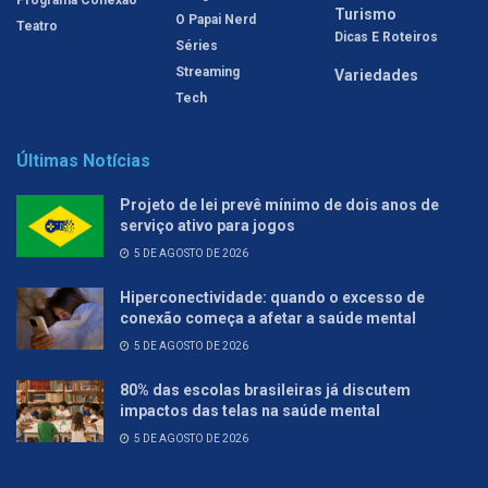
Turismo
O Papai Nerd
Teatro
Dicas E Roteiros
Séries
Streaming
Variedades
Tech
Últimas Notícias
Projeto de lei prevê mínimo de dois anos de
serviço ativo para jogos
5 DE AGOSTO DE 2026
Hiperconectividade: quando o excesso de
conexão começa a afetar a saúde mental
5 DE AGOSTO DE 2026
80% das escolas brasileiras já discutem
impactos das telas na saúde mental
5 DE AGOSTO DE 2026