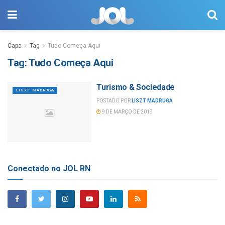
Capa
Tag
Tudo Começa Aqui
Tag:
Tudo Começa Aqui
Turismo & Sociedade
LISZT MADRUGA
POSTADO POR
LISZT MADRUGA
9 DE MARÇO DE 2019
Conectado no JOL RN