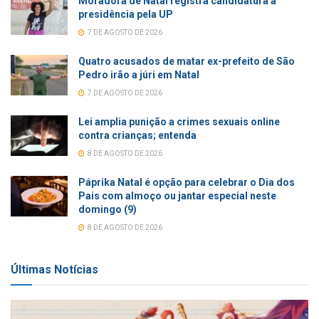
Moradora de Natal registra candidatura à
presidência pela UP
7 DE AGOSTO DE 2026
Quatro acusados de matar ex-prefeito de São
Pedro irão a júri em Natal
7 DE AGOSTO DE 2026
Lei amplia punição a crimes sexuais online
contra crianças; entenda
8 DE AGOSTO DE 2026
Páprika Natal é opção para celebrar o Dia dos
Pais com almoço ou jantar especial neste
domingo (9)
8 DE AGOSTO DE 2026
Últimas Notícias