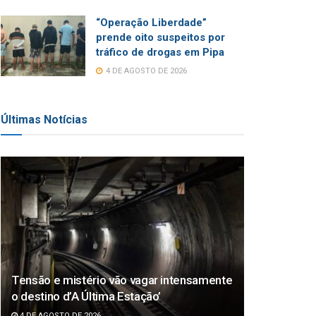
“Operação Liberdade”
prende oito suspeitos por
tráfico de drogas em Pipa
4 DE AGOSTO DE 2026
Últimas Notícias
Tensão e mistério vão vagar intensamente
o destino d’A Última Estação’
4 DE AGOSTO DE 2026