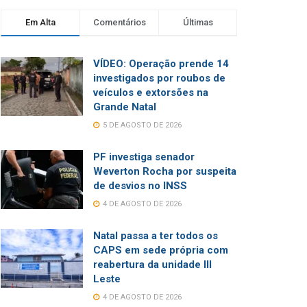
Em Alta
Comentários
Últimas
VÍDEO: Operação prende 14
investigados por roubos de
veículos e extorsões na
Grande Natal
5 DE AGOSTO DE 2026
PF investiga senador
Weverton Rocha por suspeita
de desvios no INSS
4 DE AGOSTO DE 2026
Natal passa a ter todos os
CAPS em sede própria com
reabertura da unidade III
Leste
4 DE AGOSTO DE 2026