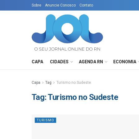
Sobre
Anuncie Conosco
Contato
CAPA
CIDADES
AGENDA RN
ECONOMIA
Capa
Tag
Turismo no Sudeste
Tag:
Turismo no Sudeste
TURISMO