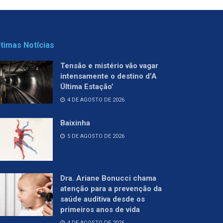
ltimas Notícias
Tensão e mistério vão vagar
intensamente o destino d’A
Última Estação’
4 DE AGOSTO DE 2026
Baixinha
5 DE AGOSTO DE 2026
Dra. Ariane Bonucci chama
atenção para a prevenção da
saúde auditiva desde os
primeiros anos de vida
4 DE AGOSTO DE 2026